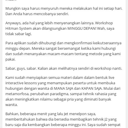
Mungkin saya harus menyuruh mereka melakukan hal ini setiap hari.
Dan Anda harus mencobanya sendiri.
Anyways, ada hal yang lebih menyenangkan lainnya. Workshop
Hitman System akan dilangsungkan MINGGU DEPAN! Wah, saya
tidak sabar lagi.
Para aplikan sudah dihubungi dan mengkonfirmasi keikutseraannya
minggu depan. Mereka sangat bersemangat ketika kami hubungi
dan sudah menanyakan macam-macam tentang metode yang kami
pakai.
Sabar, guys, sabar. Kalian akan melihatnya sendiri di workshop nanti.
Kami sudah menyiapkan semua materi dalam dalam bentuk live
interactive lessons yang memampukan peserta untuk membuka
hubungan dengan wanita di MANA SAJA dan KAPAN SAJA. Mulai dari
metamorfosa, perubahan paradigma, sampai tehnik rahasia yang
akan meningkatkan nilaimu sebagai pria yang diminati banyak
wanita.
Bahkan, beberapa menit yang lalu Jet menelpon saya,
memberitahukan bahwa dia bersedia membagikan tehnik J2 yang
baru saja dia kembangkan beberapa minggu ini. Saya sudah sempat