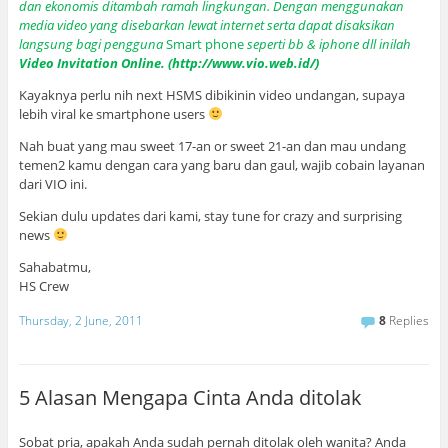
dan ekonomis ditambah ramah lingkungan. Dengan menggunakan
media video yang disebarkan lewat internet serta dapat disaksikan
langsung bagi pengguna
Smart phone
seperti bb & iphone dll inilah
Video Invitation Online. (
http://www.vio.web.id/
)
Kayaknya perlu nih next HSMS dibikinin video undangan, supaya
lebih viral ke smartphone users
Nah buat yang mau sweet 17-an or sweet 21-an dan mau undang
temen2 kamu dengan cara yang baru dan gaul, wajib cobain layanan
dari VIO ini.
Sekian dulu updates dari kami, stay tune for crazy and surprising
news
Sahabatmu,
HS Crew
Thursday, 2 June, 2011
8
Replies
5 Alasan Mengapa Cinta Anda ditolak
Sobat pria, apakah Anda sudah pernah ditolak oleh wanita? Anda