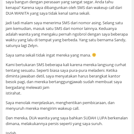
saya bangun dengan perasaan yang sangat segar. Anda tahu
kenapa? Karena saya dibangunkan oleh SMS dan wakeup call dari
DUA WANITA yang saya tidak kenal sama sekali.
Jadi tadi malam saya menerima SMS dari nomor asing. Selang satu
jam kemudian, masuk satu SMS dari nomor lainnya. Keduanya
adalah wanita yang mengaku pernah ngobrol dengan saya beberapa
waktu yang lalu di tempat yang berbeda. Yang satu bernama Sandy,
satunya lagi Zelyn.
Saya sama sekali tidak ingat mereka yang mana.
Kami bertukaran SMS beberapa kali karena mereka langsung curhat
tentang sesuatu. Seperti biasa saya pura-pura meladeni. Ketika
diminta jawaban detil, saya menyatakan harus berangkat kantor
besok pagi, dan mereka bertanggungjawab sudah membuat saya
bergadang melewati jam
istirahat.
Saya menolak menjelaskan, menghentikan pembicaraan, dan
menyuruh mereka mengirim wakeup call.
Dan mereka, DUA wanita yang saya bahkan SUDAH LUPA berkenalan
dimana, melakukannya persis seperti yang saya suruh.
Indah.