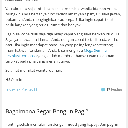
Ya, cukup itu saja untuk cara cepat memikat wanita idaman Anda.
Mungkin Anda bertanya, “lho sedikit amat yah tipsnya?” saya jawab,
bukannya Anda menginginkan cara cepat? Jika ingin cepat, tidak
perlu langkah yang terlalu rumit dan banyak.
Lagipula, coba dulu saja tiga resep cepat yang saya berikan itu dulu.
Saya jamin, wanita idaman Anda dengan cepat tertarik pada Anda.
Atau jika ingin mendapat panduan yang paling lengkap tentang
memikat wanita idaman, Anda bisa mengikuti
Mega Seminar
Revolusi Romansa
yang sudah membuat banyak wanita idaman
terpikat pada pria yang mengikutinya.
Selamat memikat wanita idaman,
HS Admin
Friday, 27 May, 2011
17
Replies
Bagaimana Segar Bangun Pagi?
Penting sekali memulai hari dengan mood yang happy. Dan pagi ini