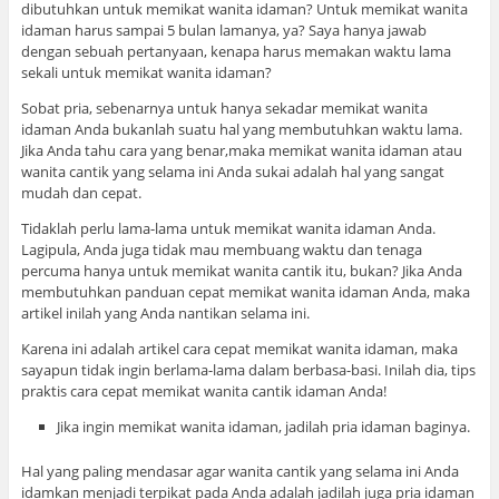
dibutuhkan untuk memikat wanita idaman? Untuk memikat wanita
idaman harus sampai 5 bulan lamanya, ya? Saya hanya jawab
dengan sebuah pertanyaan, kenapa harus memakan waktu lama
sekali untuk memikat wanita idaman?
Sobat pria, sebenarnya untuk hanya sekadar memikat wanita
idaman Anda bukanlah suatu hal yang membutuhkan waktu lama.
Jika Anda tahu cara yang benar,maka memikat wanita idaman atau
wanita cantik yang selama ini Anda sukai adalah hal yang sangat
mudah dan cepat.
Tidaklah perlu lama-lama untuk memikat wanita idaman Anda.
Lagipula, Anda juga tidak mau membuang waktu dan tenaga
percuma hanya untuk memikat wanita cantik itu, bukan? Jika Anda
membutuhkan panduan cepat memikat wanita idaman Anda, maka
artikel inilah yang Anda nantikan selama ini.
Karena ini adalah artikel cara cepat memikat wanita idaman, maka
sayapun tidak ingin berlama-lama dalam berbasa-basi. Inilah dia, tips
praktis cara cepat memikat wanita cantik idaman Anda!
Jika ingin memikat wanita idaman, jadilah pria idaman baginya.
Hal yang paling mendasar agar wanita cantik yang selama ini Anda
idamkan menjadi terpikat pada Anda adalah jadilah juga pria idaman