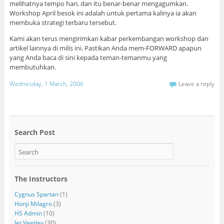
melihatnya tempo hari, dan itu benar-benar mengagumkan.
Workshop April besok ini adalah untuk pertama kalinya ia akan
membuka strategi terbaru tersebut.
Kami akan terus mengirimkan kabar perkembangan workshop dan
artikel lainnya di milis ini. Pastikan Anda mem-FORWARD apapun
yang Anda baca di sini kepada teman-temanmu yang
membutuhkan.
Wednesday, 1 March, 2006
Leave a reply
Search Post
The Instructors
Cygnus Spartan
(1)
Honji Milagro
(3)
HS Admin
(10)
Jet Veetlev
(30)