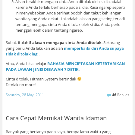
Alsan terakhir mengapa cinta Anda ditolak oleh si dia adalah
karena Anda terlalu berharap pada si dia. Rasa ngarep seperti
inimenyebabkan Anda terlihat bodoh dan takut kehilangan
wanita yang Anda dekati. Ini adalah alasan yang sering terjadi
tentang mengapa cinta Anda ditolak oleh si dia. Anda perlu
menggali lebih dalam tentang ngarep.
Sobat, itulah
5 alasan mengapa cinta Anda ditolak
. Sekarang
yang perlu Anda lakukan adalah
memperbaiki diri Anda supaya
tidak ditolak lagi
.
Atau, Anda bisa belajar
RAHASIA MENCIPTAKAN KETERTARIKAN
PADA LAWAN JENIS DIBAWAH 7 DETIK
.
Cinta ditolak, Hitman System bertindak
Ditolak no more!
Saturday, 28 May, 2011
46
Replies
Cara Cepat Memikat Wanita Idaman
Banyak yang bertanya pada saya, berapa lama waktu yang