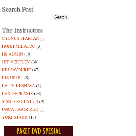
Search Post
The Instructors
CYGNUS SPARTAN
(1)
HONJI MILAGRO
(3)
HS ADMIN
(10)
JET VEETLEV
(30)
KEI SAVOURIE
(47)
KIS URIEL
(8)
LEITH KESHAVA
(1)
LEX DEPRAXIS
(98)
SINS AESCHYLUS
(9)
UNCATEGORIZED
(1)
YUKI STARR
(13)