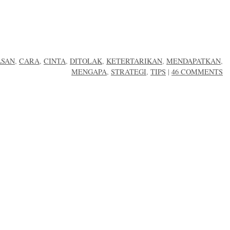
ASAN
,
CARA
,
CINTA
,
DITOLAK
,
KETERTARIKAN
,
MENDAPATKAN
,
MENGAPA
,
STRATEGI
,
TIPS
|
46 COMMENTS