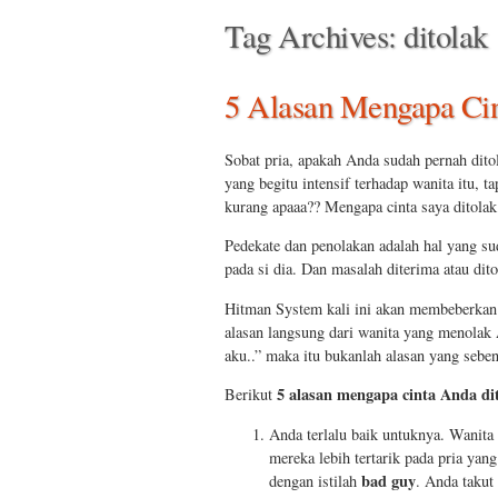
Tag Archives:
ditolak
5 Alasan Mengapa Cin
Sobat pria, apakah Anda sudah pernah dito
yang begitu intensif terhadap wanita itu, 
kurang apaaa?? Mengapa cinta saya ditolak?
Pedekate dan penolakan adalah hal yang su
pada si dia. Dan masalah diterima atau di
Hitman System kali ini akan membeberka
alasan langsung dari wanita yang menolak 
aku..” maka itu bukanlah alasan yang sebe
5 alasan mengapa cinta Anda di
Berikut
Anda terlalu baik untuknya. Wanita
mereka lebih tertarik pada pria yan
bad guy
dengan istilah
. Anda takut