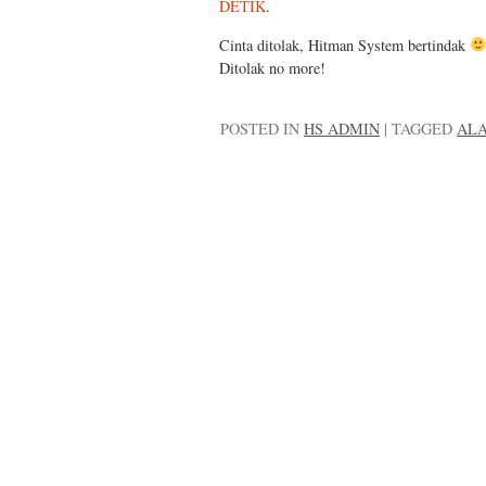
DETIK
.
Cinta ditolak, Hitman System bertindak
Ditolak no more!
POSTED IN
HS ADMIN
|
TAGGED
AL