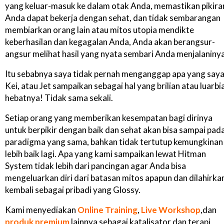
yang keluar-masuk ke dalam otak Anda, memastikan pikira
Anda dapat bekerja dengan sehat, dan tidak sembarangan
membiarkan orang lain atau mitos utopia mendikte
keberhasilan dan kegagalan Anda, Anda akan berangsur-
angsur melihat hasil yang nyata sembari Anda menjalaninya
Itu sebabnya saya tidak pernah menganggap apa yang saya
Kei, atau Jet sampaikan sebagai hal yang brilian atau luarbi
hebatnya! Tidak sama sekali.
Setiap orang yang memberikan kesempatan bagi dirinya
untuk berpikir dengan baik dan sehat akan bisa sampai pad
paradigma yang sama, bahkan tidak tertutup kemungkinan
lebih baik lagi. Apa yang kami sampaikan lewat Hitman
System tidak lebih dari pancingan agar Anda bisa
mengeluarkan diri dari batasan mitos apapun dan dilahirka
kembali sebagai pribadi yang Glossy.
Kami menyediakan
Online Training
,
Live Workshop
,dan
produk premium
lainnya sebagai katalisator dan terapi