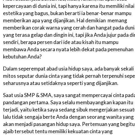
kepercayaan di dunia ini, tapi hanya karena itu memiliki nilai
estetika yang bagus, bukan berarti ia benar-benar mampu
memberikan apa yang dijanjikan. Hal demikian memang
memberikan corak warna yang cerah dan hangat pada duni
yang terasa gelap dan dingin ini, tapi jika Anda jujur pada di
sendiri, berapa persen dari ide atau kisah itu mampu
membawa Anda secara nyata lebih dekat pada pemenuhan
kebutuhan Anda?
Dalam seperempat abad usia hidup saya, ada banyak sekali
mitos seputar dunia cinta yang tidak pernah terpenuhi sepe
seharusnya atau setidaknya seperti yang dijanjikan.
Saat usia SMP & SMA, saya sangat mempercayai cinta pad
pandangan pertama. Saya selalu membayangkan kapan itu
terjadi, yaitu ketika saya sedang sibuk mengerjakan sesuat
lalu tidak sengaja berte Anda dengan seorang wanita yang
akan menjadi pasangan hidup saya. Pertemuan yang begitu
ajaib tersebut tentu memiliki kekuatan cinta yang