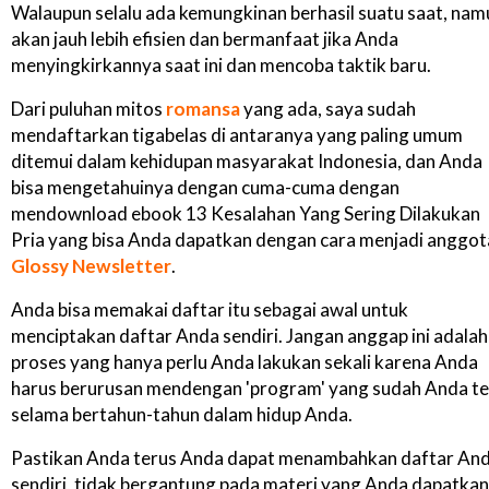
Walaupun selalu ada kemungkinan berhasil suatu saat, nam
akan jauh lebih efisien dan bermanfaat jika Anda
menyingkirkannya saat ini dan mencoba taktik baru.
Dari puluhan mitos
romansa
yang ada, saya sudah
mendaftarkan tigabelas di antaranya yang paling umum
ditemui dalam kehidupan masyarakat Indonesia, dan Anda
bisa mengetahuinya dengan cuma-cuma dengan
mendownload ebook 13 Kesalahan Yang Sering Dilakukan
Pria yang bisa Anda dapatkan dengan cara menjadi anggot
Glossy Newsletter
.
Anda bisa memakai daftar itu sebagai awal untuk
menciptakan daftar Anda sendiri. Jangan anggap ini adalah
proses yang hanya perlu Anda lakukan sekali karena Anda
harus berurusan mendengan 'program' yang sudah Anda te
selama bertahun-tahun dalam hidup Anda.
Pastikan Anda terus Anda dapat menambahkan daftar An
sendiri, tidak bergantung pada materi yang Anda dapatkan