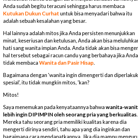
Anda sudah begitu teracuni sehingga harus membaca
Kutukan Dukun Curhat
untuk bisa menyadari bahwa itu
adalah sebuah kesalahan yang besar.
Hal lainnya adalah mitos jika Anda persisten menunjukkan
minat, keseriusan dan ketulusan, Anda akan bisa meluluhka
hati sang wanita impian Anda. Anda tidak akan bisa mengen
hal tersebut sebagai racun candu yang berbahaya jika Anda
tidak membaca
Wanita dan Pasir Hisap
.
Bagaimana dengan 'wanita ingin dimengerti dan diperlaku
spesial', itu tidak mungkin mitos, 'kan?
Mitos!
Saya menemukan pada kenyataannya bahwa
wanita-wani
lebih ingin DIPIMPIN oleh seorang pria yang berkualitas
.
Mereka tahu seorang pria memiliki kualitas karena dia
mengerti dirinya sendiri, tahu apa yang dia inginkan dan
bagaimana cara mendapatkannya. Jika dia mampu mengur