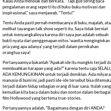
Kalau Anda menolak dan berkata, "Tapi gue sering baca
pengalaman orang seperti itu di buku-buku motivasi dan
inspirasional," saya menjawab, "Tentu!"
Tentu Anda pasti pernah membacanya di buku, majalah, at
melihat tayangan talk show seperti itu. Saya tidak berniat
untuk menyangkalinya karena diri saya pun adalah sebuah
bukti nyata dari penggenapan mitos 'wanita menginginkan
pria yang apa adanya' yang terjadi dalam pernikahan
orangtua saya!
Pertanyaannya bukanlah "Apakah ide itu mungkin terjadi d
membuahkan harapan yang ada?" karena tentu saja SELAL
ADA KEMUNGKINAN untuk terjadi demikian. Ada milyara
manusia di bumi ini, jadi pasti ide-ide tersebut bisa ditemuk
terjadi dalam hidup sebagian orang di luar sana. Itulah yang
kemudian kita baca dalam buku dan nonton dalam berbagai
film Hollywood yang bertema true-stories.
Pertanyaannya adalah, "Bagaimana dengan diri ANDA?