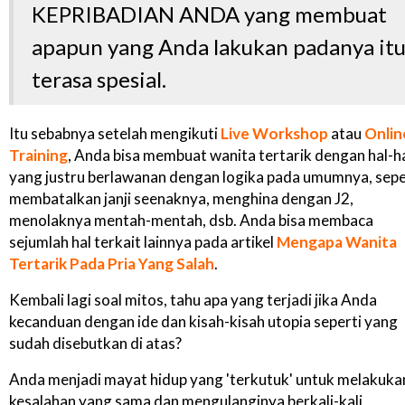
KEPRIBADIAN ANDA yang membuat
apapun yang Anda lakukan padanya it
terasa spesial.
Itu sebabnya setelah mengikuti
Live Workshop
atau
Onlin
Training
, Anda bisa membuat wanita tertarik dengan hal-h
yang justru berlawanan dengan logika pada umumnya, sepe
membatalkan janji seenaknya, menghina dengan J2,
menolaknya mentah-mentah, dsb. Anda bisa membaca
sejumlah hal terkait lainnya pada artikel
Mengapa Wanita
Tertarik Pada Pria Yang Salah
.
Kembali lagi soal mitos, tahu apa yang terjadi jika Anda
kecanduan dengan ide dan kisah-kisah utopia seperti yang
sudah disebutkan di atas?
Anda menjadi mayat hidup yang 'terkutuk' untuk melakuka
kesalahan yang sama dan mengulanginya berkali-kali