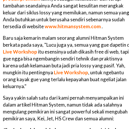
tambahan seandainya Anda sangat kesulitan merangkak
keluar dari siklus lossy yang memilukan, namun semua yan
Anda butuhkan untuk berusaha sendiri sebenarnya sudah
tersedia di website
www.hitmansystem.com
.
Baru saja kemarin malam seorang alumni Hitman System
berkata pada saya, "Lucu juga ya, semua yang gue dapetin d
Live Workshop
itu esensinya udah dikasih free di web, tapi
gue ngga bisa ngembangin sendiri tehnik dan praktisnya
karena udah kelamaan buta jadi pria lossy yang pasif. Yah,
mungkin itu pentingnya
Live Workshop
, untuk ngebantu
orang kayak gue yang terlalu kepayahan buat ngeliat jalan
keluarnya."
Saya yakin salah satu dari kami pernah menyampaikan ini
dalam artikel Hitman System, namun tidak ada salahnya
mengulang pemikiran ini sangat powerful sekali mengubah
pemikiran saya, Kei, Jet, HS Crew dan semua alumni: