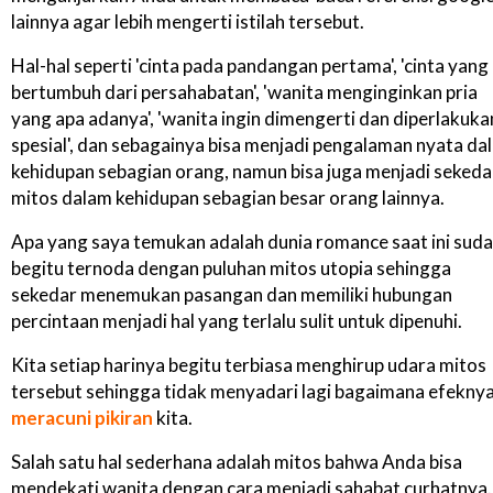
lainnya agar lebih mengerti istilah tersebut.
Hal-hal seperti 'cinta pada pandangan pertama', 'cinta yang
bertumbuh dari persahabatan', 'wanita menginginkan pria
yang apa adanya', 'wanita ingin dimengerti dan diperlakuka
spesial', dan sebagainya bisa menjadi pengalaman nyata da
kehidupan sebagian orang, namun bisa juga menjadi sekeda
mitos dalam kehidupan sebagian besar orang lainnya.
Apa yang saya temukan adalah dunia romance saat ini sud
begitu ternoda dengan puluhan mitos utopia sehingga
sekedar menemukan pasangan dan memiliki hubungan
percintaan menjadi hal yang terlalu sulit untuk dipenuhi.
Kita setiap harinya begitu terbiasa menghirup udara mitos
tersebut sehingga tidak menyadari lagi bagaimana efekny
meracuni pikiran
kita.
Salah satu hal sederhana adalah mitos bahwa Anda bisa
mendekati wanita dengan cara menjadi sahabat curhatnya.