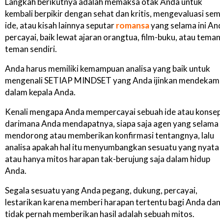
Langkah berikutnya adalah memaksa otak Anda untuk
kembali berpikir dengan sehat dan kritis, mengevaluasi se
ide, atau kisah lainnya seputar
romansa
yang selama ini An
percayai, baik lewat ajaran orangtua, film-buku, atau teman
teman sendiri.
Anda harus memiliki kemampuan analisa yang baik untuk
mengenali SETIAP MINDSET yang Anda ijinkan mendekam 
dalam kepala Anda.
Kenali mengapa Anda mempercayai sebuah ide atau konsep
darimana Anda mendapatnya, siapa saja agen yang selama 
mendorong atau memberikan konfirmasi tentangnya, lalu
analisa apakah hal itu menyumbangkan sesuatu yang nyata
atau hanya mitos harapan tak-berujung saja dalam hidup
Anda.
Segala sesuatu yang Anda pegang, dukung, percayai,
lestarikan karena memberi harapan tertentu bagi Anda da
tidak pernah memberikan hasil adalah sebuah mitos.