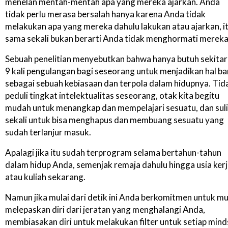
menelan mentah-mentah apa yang mereka ajarkan. Anda
tidak perlu merasa bersalah hanya karena Anda tidak
melakukan apa yang mereka dahulu lakukan atau ajarkan, i
sama sekali bukan berarti Anda tidak menghormati mereka
Sebuah penelitian menyebutkan bahwa hanya butuh sekitar
9 kali pengulangan bagi seseorang untuk menjadikan hal ba
sebagai sebuah kebiasaan dan terpola dalam hidupnya. Tid
peduli tingkat intelektualitas seseorang, otak kita begitu
mudah untuk menangkap dan mempelajari sesuatu, dan suli
sekali untuk bisa menghapus dan membuang sesuatu yang
sudah terlanjur masuk.
Apalagi jika itu sudah terprogram selama bertahun-tahun
dalam hidup Anda, semenjak remaja dahulu hingga usia ker
atau kuliah sekarang.
Namun jika mulai dari detik ini Anda berkomitmen untuk mu
melepaskan diri dari jeratan yang menghalangi Anda,
membiasakan diri untuk melakukan filter untuk setiap mind