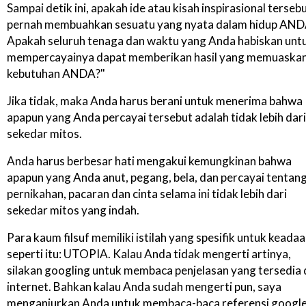
Sampai detik ini, apakah ide atau kisah inspirasional terseb
pernah membuahkan sesuatu yang nyata dalam hidup AN
Apakah seluruh tenaga dan waktu yang Anda habiskan unt
mempercayainya dapat memberikan hasil yang memuaska
kebutuhan ANDA?"
Jika tidak, maka Anda harus berani untuk menerima bahwa
apapun yang Anda percayai tersebut adalah tidak lebih dari
sekedar mitos.
Anda harus berbesar hati mengakui kemungkinan bahwa
apapun yang Anda anut, pegang, bela, dan percayai tentan
pernikahan, pacaran dan cinta selama ini tidak lebih dari
sekedar mitos yang indah.
Para kaum filsuf memiliki istilah yang spesifik untuk keada
seperti itu: UTOPIA. Kalau Anda tidak mengerti artinya,
silakan googling untuk membaca penjelasan yang tersedia 
internet. Bahkan kalau Anda sudah mengerti pun, saya
menganjurkan Anda untuk membaca-baca referensi googl