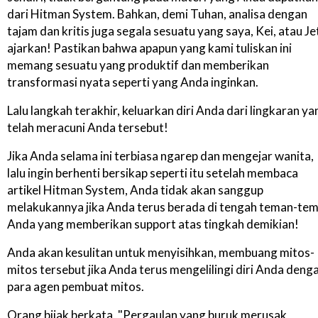
dari Hitman System. Bahkan, demi Tuhan, analisa dengan
tajam dan kritis juga segala sesuatu yang saya, Kei, atau Je
ajarkan! Pastikan bahwa apapun yang kami tuliskan ini
memang sesuatu yang produktif dan memberikan
transformasi nyata seperti yang Anda inginkan.
Lalu langkah terakhir, keluarkan diri Anda dari lingkaran ya
telah meracuni Anda tersebut!
Jika Anda selama ini terbiasa ngarep dan mengejar wanita,
lalu ingin berhenti bersikap seperti itu setelah membaca
artikel Hitman System, Anda tidak akan sanggup
melakukannya jika Anda terus berada di tengah teman-te
Anda yang memberikan support atas tingkah demikian!
Anda akan kesulitan untuk menyisihkan, membuang mitos-
mitos tersebut jika Anda terus mengelilingi diri Anda deng
para agen pembuat mitos.
Orang bijak berkata, "Pergaulan yang buruk merusak