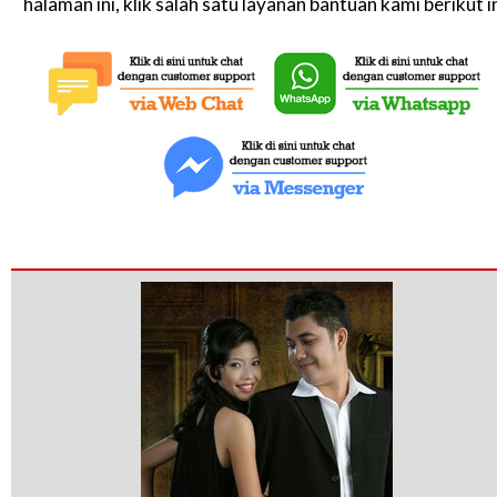
halaman ini, klik salah satu layanan bantuan kami berikut in