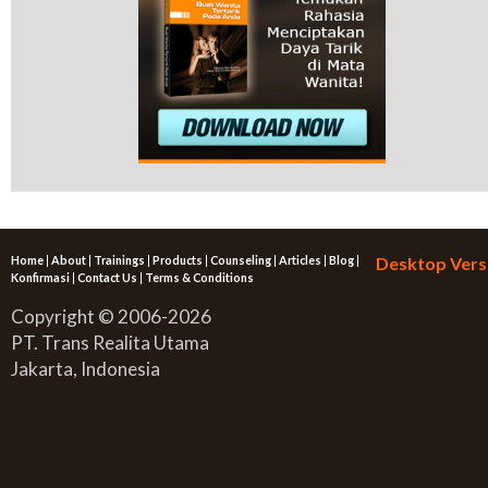
Home
|
About
|
Trainings
|
Products
|
Counseling
|
Articles
|
Blog
|
Desktop Vers
Konfirmasi
|
Contact Us
|
Terms & Conditions
Copyright © 2006-2026
PT. Trans Realita Utama
Jakarta, Indonesia