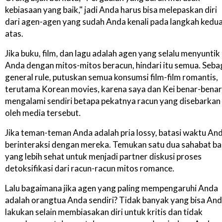
kebiasaan yang baik," jadi Anda harus bisa melepaskan diri
dari agen-agen yang sudah Anda kenali pada langkah kedua
atas.
Jika buku, film, dan lagu adalah agen yang selalu menyuntik
Anda dengan mitos-mitos beracun, hindari itu semua. Seba
general rule, putuskan semua konsumsi film-film romantis,
terutama Korean movies, karena saya dan Kei benar-benar
mengalami sendiri betapa pekatnya racun yang disebarkan
oleh media tersebut.
Jika teman-teman Anda adalah pria lossy, batasi waktu An
berinteraksi dengan mereka. Temukan satu dua sahabat ba
yang lebih sehat untuk menjadi partner diskusi proses
detoksifikasi dari racun-racun mitos romance.
Lalu bagaimana jika agen yang paling mempengaruhi Anda
adalah orangtua Anda sendiri? Tidak banyak yang bisa An
lakukan selain membiasakan diri untuk kritis dan tidak