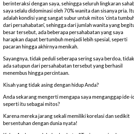
berinteraksi dengan saya, sehingga seluruh lingkaran saha
saya selalu didominasi oleh 70% wanita dan sisanya pria. It
adalah kondisi yang sangat subur untuk mitos 'cinta tumbu
dari persahabatan', sehingga dari jumlah wanita yang begit
besar tersebut, ada beberapa persahabatan yang saya
harapkan dapat bertumbuh menjadi lebih spesial, seperti
pacaran hingga akhirnya menikah.
Sayangnya, tidak peduli seberapa sering saya berdoa, tida
ada satupun dari persahabatan tersebut yang berhasil
menembus hingga percintaan.
Kisah yang tidak asing dengan hidup Anda?
Anda sekarang mengerti mengapa saya menganggap ide-i
seperti itu sebagai mitos?
Karena mereka jarang sekali memiliki korelasi dan sedikit
bersentuhan dengan dunia nyata!