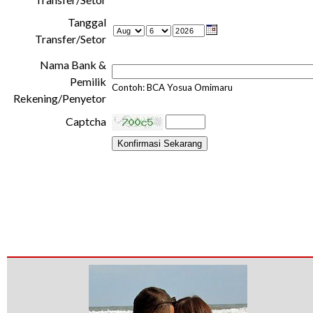
Tanggal
Transfer/Setor
Nama Bank &
Pemilik
Contoh: BCA Yosua Omimaru
Rekening/Penyetor
Captcha