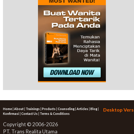
Home
|
About
|
Trainings
|
Products
|
Counseling
|
Articles
|
Blog
|
Desktop Vers
Konfirmasi
|
Contact Us
|
Terms & Conditions
Copyright © 2006-2026
PT. Trans Realita Utama