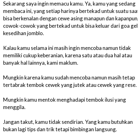
Sekarang saya ingin memacu kamu. Ya, kamu yang sedang
membaca ini, yang setiap harinya bertekad untuk suatu saa
bisa berkenalan dengan cewe asing manapun dan kapanpun
cowok-cowok yang bertekad untuk bisa keluar dari goa ge
kesedihan jomblo.
Kalau kamu selama ini masih ingin mencoba namun tidak
memiliki cukup keberanian, karena satu atau dua hal atau
banyak hal lainnya, kami maklum.
Mungkin karena kamu sudah mencoba namun masih tetap
tertabrak tembok cewek yang jutek atau cewek yang rese.
Mungkin kamu mentok menghadapi tembok ilusi yang
menggila.
Jangan takut, kamu tidak sendirian. Yang kamu butuhkan
bukan lagi tips dan trik tetapi bimbingan langsung.