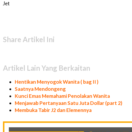
Jet
Share Artikel Ini
Artikel Lain Yang Berkaitan
Hentikan Menyogok Wanita ( bag II )
Saatnya Mendongeng
Kunci Emas Memahami Penolakan Wanita
Menjawab Pertanyaan Satu Juta Dollar (part 2)
Membuka Tabir J2 dan Elemennya