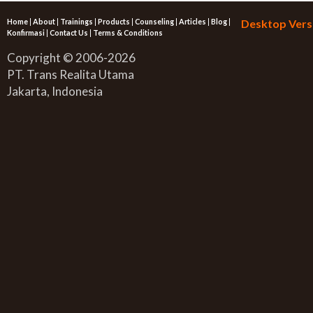
Home
|
About
|
Trainings
|
Products
|
Counseling
|
Articles
|
Blog
|
Desktop Vers
Konfirmasi
|
Contact Us
|
Terms & Conditions
Copyright © 2006-2026
PT. Trans Realita Utama
Jakarta, Indonesia