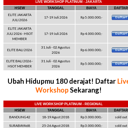
LIVE WORKSHOP PLATINUM - JAKARTA
HSEW
TANGGAL
BIAYA
DAFTAR
ELITE JAKARTA
17-19 Juli 2026
Rp 5.000.000,-
JULI 2026
ELITE JAKARTA
JULI 2026 - HSOT
17-19 Juli 2026
Rp 4.000.000,-
MEMBER
31 Juli - 02 Agustus
ELITE BALI 2026
Rp 6.000.000,-
2026
ELITE BALI 2026 -
31 Juli - 02 Agustus
Rp 5.000.000,-
HSOT MEMBER
2026
Ubah Hidupmu 180 derajat! Daftar
Liv
Workshop
Sekarang!
LIVE WORKSHOP PLATINUM - REGIONAL
HSEW
TANGGAL
BIAYA
DAFTAR
BANDUNG42
18-19 Agust 2018
Rp 3.000.000,-
sold out
SURABAYA68
25-26 Agust 2018
Rp 3.000.000,-
sold out