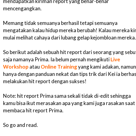
mendapatkan kiriman report yang benar-benar
mencengangkan.
Memang tidak semuanya berhasil tetapi semuanya
mengatakan kalau hidup mereka berubah! Kalau mereka ki
mulai melihat cahaya dari lubang gelap kejombloan mereka.
So berikut adalah sebuah hit report dari seorang yang sebu
saja namanya Prima. Ia belum pernah mengikuti
Live
Workshop
atau
Online Training
yang kami adakan, namun
hanya dengan panduan nekat dan tips trik dari Kei ia berhas
melakukan hit report dengan sukses!
Note: hit report Prima sama sekali tidak di-edit sehingga
kamu bisa ikut merasakan apa yang kami juga rasakan saat
membaca hit report Prima.
So go and read.