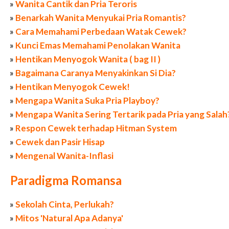
»
Wanita Cantik dan Pria Teroris
»
Benarkah Wanita Menyukai Pria Romantis?
»
Cara Memahami Perbedaan Watak Cewek?
»
Kunci Emas Memahami Penolakan Wanita
»
Hentikan Menyogok Wanita ( bag II )
»
Bagaimana Caranya Menyakinkan Si Dia?
»
Hentikan Menyogok Cewek!
»
Mengapa Wanita Suka Pria Playboy?
»
Mengapa Wanita Sering Tertarik pada Pria yang Salah
»
Respon Cewek terhadap Hitman System
»
Cewek dan Pasir Hisap
»
Mengenal Wanita-Inflasi
Paradigma Romansa
»
Sekolah Cinta, Perlukah?
»
Mitos 'Natural Apa Adanya'