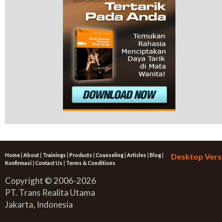
Home
|
About
|
Trainings
|
Products
|
Counseling
|
Articles
|
Blog
|
Desktop Vers
Konfirmasi
|
Contact Us
|
Terms & Conditions
Copyright © 2006-2026
PT. Trans Realita Utama
Jakarta, Indonesia