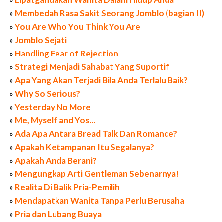
»
Membedah Rasa Sakit Seorang Jomblo (bagian II)
»
You Are Who You Think You Are
»
Jomblo Sejati
»
Handling Fear of Rejection
»
Strategi Menjadi Sahabat Yang Suportif
»
Apa Yang Akan Terjadi Bila Anda Terlalu Baik?
»
Why So Serious?
»
Yesterday No More
»
Me, Myself and Yos...
»
Ada Apa Antara Bread Talk Dan Romance?
»
Apakah Ketampanan Itu Segalanya?
»
Apakah Anda Berani?
»
Mengungkap Arti Gentleman Sebenarnya!
»
Realita Di Balik Pria-Pemilih
»
Mendapatkan Wanita Tanpa Perlu Berusaha
»
Pria dan Lubang Buaya