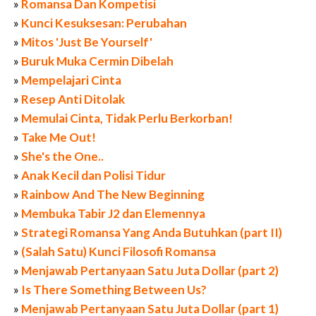
»
Romansa Dan Kompetisi
»
Kunci Kesuksesan: Perubahan
»
Mitos 'Just Be Yourself'
»
Buruk Muka Cermin Dibelah
»
Mempelajari Cinta
»
Resep Anti Ditolak
»
Memulai Cinta, Tidak Perlu Berkorban!
»
Take Me Out!
»
She's the One..
»
Anak Kecil dan Polisi Tidur
»
Rainbow And The New Beginning
»
Membuka Tabir J2 dan Elemennya
»
Strategi Romansa Yang Anda Butuhkan (part II)
»
(Salah Satu) Kunci Filosofi Romansa
»
Menjawab Pertanyaan Satu Juta Dollar (part 2)
»
Is There Something Between Us?
»
Menjawab Pertanyaan Satu Juta Dollar (part 1)