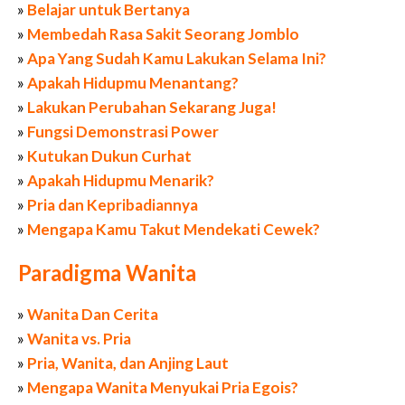
»
Belajar untuk Bertanya
»
Membedah Rasa Sakit Seorang Jomblo
»
Apa Yang Sudah Kamu Lakukan Selama Ini?
»
Apakah Hidupmu Menantang?
»
Lakukan Perubahan Sekarang Juga!
»
Fungsi Demonstrasi Power
»
Kutukan Dukun Curhat
»
Apakah Hidupmu Menarik?
»
Pria dan Kepribadiannya
»
Mengapa Kamu Takut Mendekati Cewek?
Paradigma Wanita
»
Wanita Dan Cerita
»
Wanita vs. Pria
»
Pria, Wanita, dan Anjing Laut
»
Mengapa Wanita Menyukai Pria Egois?