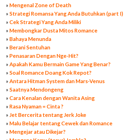
»
Mengenal Zone of Death
»
Strategi Romansa Yang Anda Butuhkan (part I)
»
Cek Strategi Yang Anda Miliki
»
Membongkar Dusta Mitos Romance
»
Bahaya Menunda
»
Berani Sentuhan
»
Penasaran Dengan Nge-Hit?
»
Apakah Kamu Bermain Game Yang Benar?
»
Soal Romance Doang Kok Repot?
»
Antara Hitman System dan Mars-Venus
»
Saatnya Mendongeng
»
Cara Kenalan dengan Wanita Asing
»
Rasa Nyaman = Cinta ?
»
Jet Bercerita tentang Jerk Joke
»
Malu Belajar tentang Cewek dan Romance
»
Mengejar atau Dikejar?