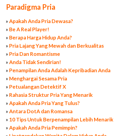
Paradigma Pria
»
Apakah Anda Pria Dewasa?
»
Be A Real Player!
»
Berapa Harga Hidup Anda?
»
Pria Lajang Yang Mewah dan Berkualitas
»
Pria Dan Romantisme
»
Anda Tidak Sendirian!
»
Penampilan Anda Adalah Kepribadian Anda
»
Menghargai Sesama Pria
»
Petualangan Detektif X
»
Rahasia Struktur Pria Yang Menarik
»
Apakah Anda Pria Yang Tulus?
»
Antara DotA dan Romansa
»
10 Tips Untuk Berpenampilan Lebih Menarik
»
Apakah Anda Pria Pemimpin?
»
Lipatgandakan Wanita Dalam Hidup Anda