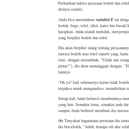
Perhatikan bahwa perasaan bodoh dan tolol 
dirinya sendiri.
variabel F
Anda bisa memainkan
ini deng
bodoh, bego, tolol, idiot, katro bin busuk!
harapkan. Anda malah meledek, menyetuju
yang berpikir bodoh dan tolol.
Dia akan berpikir ulang tentang perasaanny
merasa bodoh atau tolol seperti yang Anda
(mis. dengan menambah, “Tidak ada orang yan
pintar!”), dia akan menanggapi dengan, “E
lainnya.
“Oh ya? Jadi sebenarnya kamu tidak bodoh 
terpaksa untuk menganalisa, memikirkan res
Setiap kali Anda berhasil membuatnya men
yang lain. Semakin lama, semakin jauh dar
sampai Anda berhasil membuat dia merasa te
(b)
Tanyakan bagaimana perasaan dia tenta
dia berceloteh, “Aduh, kenapa sih aku sel