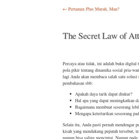
Post navigation
←
Pertamax Plus Murah, Mau?
The Secret Law of Att
Percaya atau tidak, ini adalah buku digital
pola pikir tentang dinamika sosial pria-wa
lagi Anda akan membaca salah satu solusi
pembahasan sbb:
Apakah daya tarik dapat diukur?
Hal apa yang dapat meningkatkan d
Bagaimana membuat seseorang lebih
Mengapa ketertarikan seseorang pad
Selain itu, Anda pasti pernah mendengar 
kisah yang mendukung pepatah tersebut, te
namun bisa saling mencintai. Namun pada 