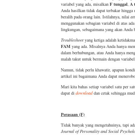
F tunggal
A 
variabel yang ada, misalkan
,
Anda hasilkan tidak dapat terbakar hingga
beralih pada orang lain. Istilahnya, nilai
at
menggunakan sebagian variabel di atas ada
lingkungan, sebagaimana yang akan Anda b
Troubleshoot
yang ketiga adalah ketidakm
FAM
yang ada. Misalnya Anda hanya memil
dalam berhubungan, atau Anda hanya menga
malah takut untuk bermain dengan variabe
Namun, tidak perlu khawatir, apapun kondi
artikel ini bagaimana Anda dapat menero
Mari kita bahas setiap variabel satu per 
dapat di
download
dan cetak sehingga mud
Perasaan (F)
Tidak banyak yang mengetahuinya, tapi 
Journal of Personality and Social Psychol