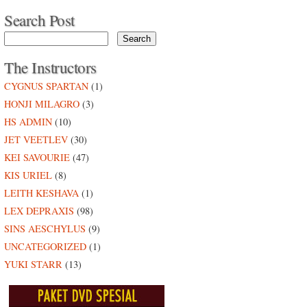
Search Post
The Instructors
CYGNUS SPARTAN
(1)
HONJI MILAGRO
(3)
HS ADMIN
(10)
JET VEETLEV
(30)
KEI SAVOURIE
(47)
KIS URIEL
(8)
LEITH KESHAVA
(1)
LEX DEPRAXIS
(98)
SINS AESCHYLUS
(9)
UNCATEGORIZED
(1)
YUKI STARR
(13)