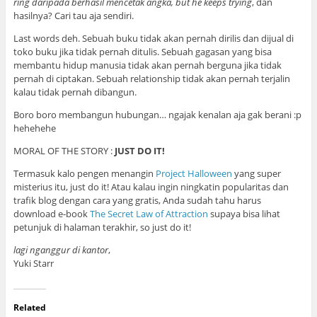
ring daripada berhasil mencetak angka
, but he keeps trying
, dan
hasilnya? Cari tau aja sendiri.
Last words deh. Sebuah buku tidak akan pernah dirilis dan dijual di
toko buku jika tidak pernah ditulis. Sebuah gagasan yang bisa
membantu hidup manusia tidak akan pernah berguna jika tidak
pernah di ciptakan. Sebuah relationship tidak akan pernah terjalin
kalau tidak pernah dibangun.
Boro boro membangun hubungan… ngajak kenalan aja gak berani :p
hehehehe
MORAL OF THE STORY :
JUST DO IT!
Termasuk kalo pengen menangin
Project Halloween
yang super
misterius itu, just do it! Atau kalau ingin ningkatin popularitas dan
trafik blog dengan cara yang gratis, Anda sudah tahu harus
download e-book
The Secret Law of Attraction
supaya bisa lihat
petunjuk di halaman terakhir, so just do it!
lagi nganggur
di kantor
,
Yuki Starr
Related