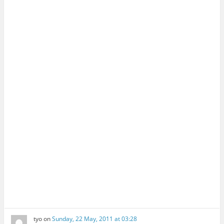
tyo
on
Sunday, 22 May, 2011 at 03:28