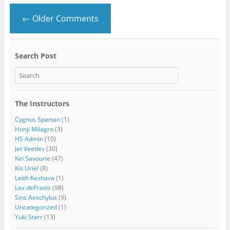
← Older Comments
Search Post
The Instructors
Cygnus Spartan
(1)
Honji Milagro
(3)
HS Admin
(10)
Jet Veetlev
(30)
Kei Savourie
(47)
Kis Uriel
(8)
Leith Keshava
(1)
Lex dePraxis
(98)
Sins Aeschylus
(9)
Uncategorized
(1)
Yuki Starr
(13)