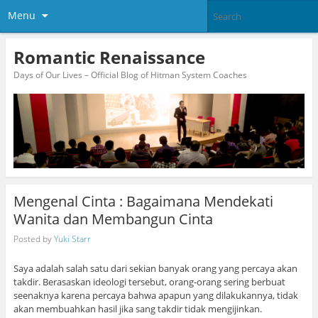
Menu
Romantic Renaissance
Days of Our Lives – Official Blog of Hitman System Coaches
Mengenal Cinta : Bagaimana Mendekati
Wanita dan Membangun Cinta
Posted by
Yuki Starr
Saya adalah salah satu dari sekian banyak orang yang percaya akan
takdir. Berasaskan ideologi tersebut, orang-orang sering berbuat
seenaknya karena percaya bahwa apapun yang dilakukannya, tidak
akan membuahkan hasil jika sang takdir tidak mengijinkan.