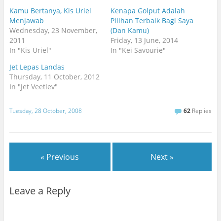
Kamu Bertanya, Kis Uriel
Kenapa Golput Adalah
Menjawab
Pilihan Terbaik Bagi Saya
Wednesday, 23 November,
(Dan Kamu)
2011
Friday, 13 June, 2014
In "Kis Uriel"
In "Kei Savourie"
Jet Lepas Landas
Thursday, 11 October, 2012
In "Jet Veetlev"
Tuesday, 28 October, 2008
62
Replies
« Previous
Next »
Leave a Reply