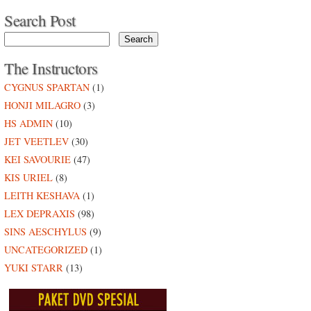
Search Post
The Instructors
CYGNUS SPARTAN
(1)
HONJI MILAGRO
(3)
HS ADMIN
(10)
JET VEETLEV
(30)
KEI SAVOURIE
(47)
KIS URIEL
(8)
LEITH KESHAVA
(1)
LEX DEPRAXIS
(98)
SINS AESCHYLUS
(9)
UNCATEGORIZED
(1)
YUKI STARR
(13)