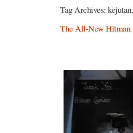
Tag Archives:
kejutan
The All-New Hitman 