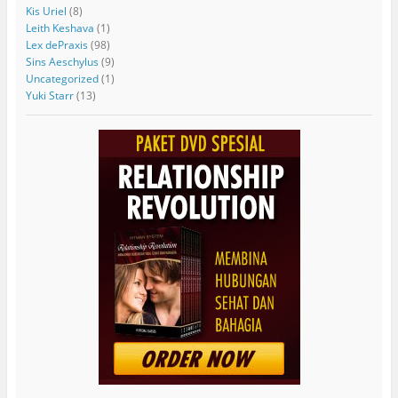
Kis Uriel
(8)
Leith Keshava
(1)
Lex dePraxis
(98)
Sins Aeschylus
(9)
Uncategorized
(1)
Yuki Starr
(13)