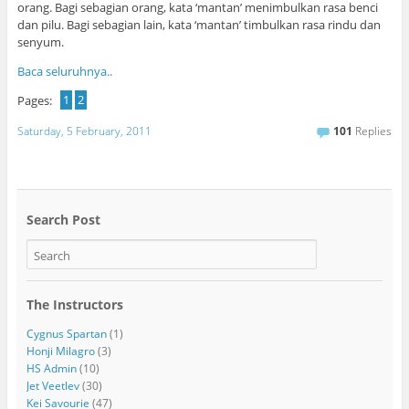
orang. Bagi sebagian orang, kata ‘mantan’ menimbulkan rasa benci
dan pilu. Bagi sebagian lain, kata ‘mantan’ timbulkan rasa rindu dan
senyum.
Baca seluruhnya..
Pages:
1
2
Saturday, 5 February, 2011
101
Replies
Search Post
The Instructors
Cygnus Spartan
(1)
Honji Milagro
(3)
HS Admin
(10)
Jet Veetlev
(30)
Kei Savourie
(47)