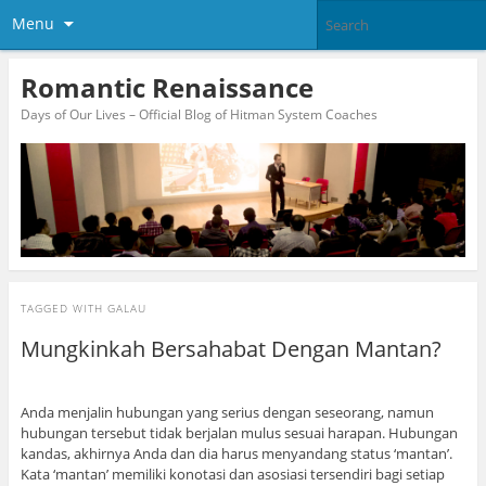
Menu
Romantic Renaissance
Days of Our Lives – Official Blog of Hitman System Coaches
TAGGED WITH
GALAU
Mungkinkah Bersahabat Dengan Mantan?
Anda menjalin hubungan yang serius dengan seseorang, namun
hubungan tersebut tidak berjalan mulus sesuai harapan. Hubungan
kandas, akhirnya Anda dan dia harus menyandang status ‘mantan’.
Kata ‘mantan’ memiliki konotasi dan asosiasi tersendiri bagi setiap