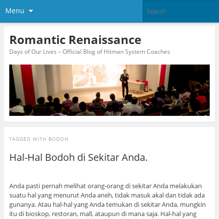
Menu
Romantic Renaissance
Days of Our Lives – Official Blog of Hitman System Coaches
TAGGED WITH
BODOH
Hal-Hal Bodoh di Sekitar Anda.
Anda pasti pernah melihat orang-orang di sekitar Anda melakukan
suatu hal yang menurut Anda aneh, tidak masuk akal dan tidak ada
gunanya. Atau hal-hal yang Anda temukan di sekitar Anda, mungkin
itu di bioskop, restoran, mall, ataupun di mana saja. Hal-hal yang