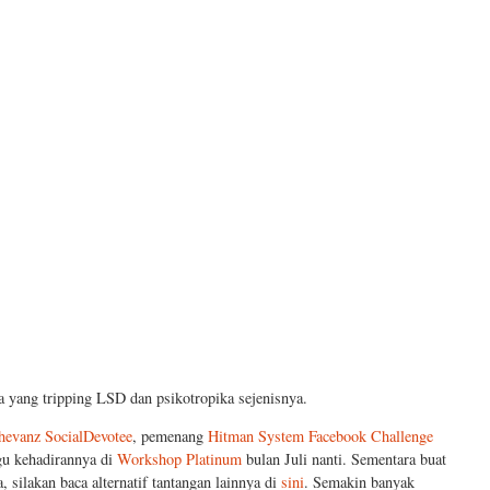
a yang tripping LSD dan psikotropika sejenisnya.
hevanz SocialDevotee
, pemenang
Hitman System Facebook Challenge
gu kehadirannya di
Workshop Platinum
bulan Juli nanti. Sementara buat
silakan baca alternatif tantangan lainnya di
sini
. Semakin banyak