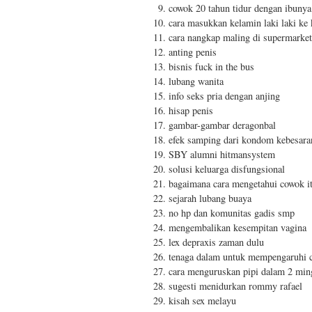
cowok 20 tahun tidur dengan ibunya
cara masukkan kelamin laki laki ke
cara nangkap maling di supermarket
anting penis
bisnis fuck in the bus
lubang wanita
info seks pria dengan anjing
hisap penis
gambar-gambar deragonbal
efek samping dari kondom kebesara
SBY alumni hitmansystem
solusi keluarga disfungsional
bagaimana cara mengetahui cowok i
sejarah lubang buaya
no hp dan komunitas gadis smp
mengembalikan kesempitan vagina
lex depraxis zaman dulu
tenaga dalam untuk mempengaruhi 
cara menguruskan pipi dalam 2 mi
sugesti menidurkan rommy rafael
kisah sex melayu