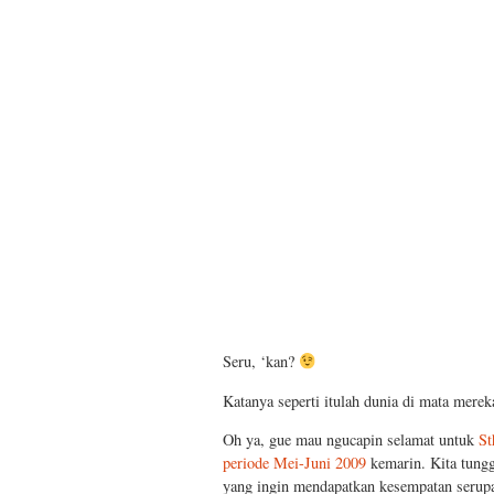
Seru, ‘kan?
Katanya seperti itulah dunia di mata merek
Oh ya, gue mau ngucapin selamat untuk
St
periode Mei-Juni 2009
kemarin. Kita tung
yang ingin mendapatkan kesempatan serupa, 