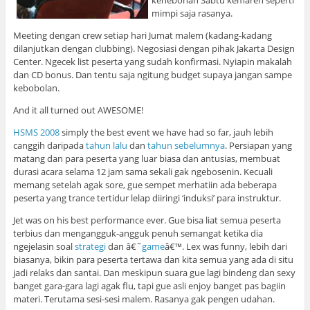
kehebohan Sabtu kemaren seperti
mimpi saja rasanya.
Meeting dengan crew setiap hari Jumat malem (kadang-kadang
dilanjutkan dengan clubbing). Negosiasi dengan pihak Jakarta Design
Center. Ngecek list peserta yang sudah konfirmasi. Nyiapin makalah
dan CD bonus. Dan tentu saja ngitung budget supaya jangan sampe
kebobolan.
And it all turned out AWESOME!
HSMS 2008
simply the best event we have had so far, jauh lebih
canggih daripada
tahun lalu
dan
tahun sebelumnya
. Persiapan yang
matang dan para peserta yang luar biasa dan antusias, membuat
durasi acara selama 12 jam sama sekali gak ngebosenin. Kecuali
memang setelah agak sore, gue sempet merhatiin ada beberapa
peserta yang trance tertidur lelap diiringi ‘induksi’ para instruktur.
Jet was on his best performance ever. Gue bisa liat semua peserta
terbius dan mengangguk-angguk penuh semangat ketika dia
ngejelasin soal
strategi
dan â€˜
game
â€™. Lex was funny, lebih dari
biasanya, bikin para peserta tertawa dan kita semua yang ada di situ
jadi relaks dan santai. Dan meskipun suara gue lagi bindeng dan sexy
banget gara-gara lagi agak flu, tapi gue asli enjoy banget pas bagiin
materi. Terutama sesi-sesi malem. Rasanya gak pengen udahan.