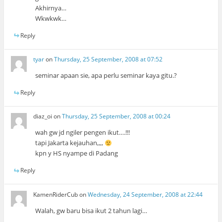
Akhirnya…
Wkwkwk…
Reply
tyar
on
Thursday, 25 September, 2008 at 07:52
seminar apaan sie, apa perlu seminar kaya gitu.?
Reply
diaz_oi
on
Thursday, 25 September, 2008 at 00:24
wah gw jd ngiler pengen ikut….!!!
tapi Jakarta kejauhan,,,,
kpn y HS nyampe di Padang
Reply
KamenRiderCub
on
Wednesday, 24 September, 2008 at 22:44
Walah, gw baru bisa ikut 2 tahun lagi…