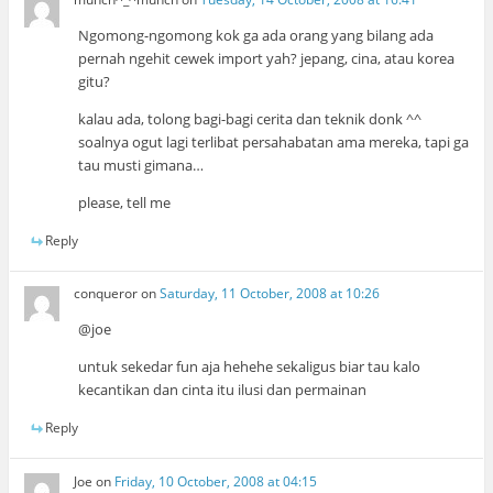
Ngomong-ngomong kok ga ada orang yang bilang ada
pernah ngehit cewek import yah? jepang, cina, atau korea
gitu?
kalau ada, tolong bagi-bagi cerita dan teknik donk ^^
soalnya ogut lagi terlibat persahabatan ama mereka, tapi ga
tau musti gimana…
please, tell me
Reply
conqueror
on
Saturday, 11 October, 2008 at 10:26
@joe
untuk sekedar fun aja hehehe sekaligus biar tau kalo
kecantikan dan cinta itu ilusi dan permainan
Reply
Joe
on
Friday, 10 October, 2008 at 04:15