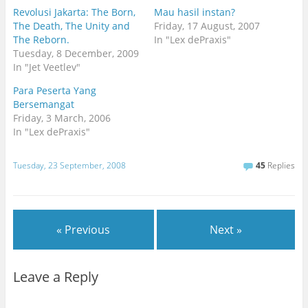
Revolusi Jakarta: The Born,
Mau hasil instan?
The Death, The Unity and
Friday, 17 August, 2007
The Reborn.
In "Lex dePraxis"
Tuesday, 8 December, 2009
In "Jet Veetlev"
Para Peserta Yang
Bersemangat
Friday, 3 March, 2006
In "Lex dePraxis"
Tuesday, 23 September, 2008
45
Replies
« Previous
Next »
Leave a Reply