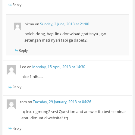
Reply
okma
on
Sunday, 2 June, 2013 at 21:00
boleh dong, bagi link donwload gratisnya., gw
setengah mati nyari tapi ga dapet2.
Reply
Leo
on
Monday, 15 April, 2013 at 14:30
nice 1 nih…..
Reply
tom
on
Tuesday, 29 January, 2013 at 04:26
tq lex, ngmong2 sesi Question and answer itu bwt seminar
atau dimuat d website? tq
Reply