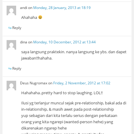
andi
on
Monday, 28 January, 2013 at 18:19
Ahahaha
Reply
dina
on
Monday, 10 December, 2012 at 13:44
saya langsung praktekin. nanya langsung ke ybs. dan dapet
jawaban!!hahaha.
Reply
Deus Nugromax
on
Friday, 2 November, 2012 at 17:02
Hahahaha..pretty hard to stop laughing. LOL!!
Ilusi yg terlanjur muncul sejak pre-relationship, bakal ada di
in-relationship, & masih awet pada post-relationship
yup sebagian dari kita terlalu serius dengan perkataan
orang yang kita ngarepi (wanted-person hehe) yang
dikarenakan ngarep hehe