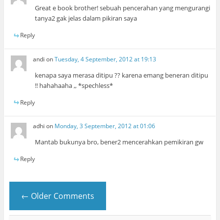
Great e book brother! sebuah pencerahan yang mengurangi
tanya2 gak jelas dalam pikiran saya
Reply
andi
on
Tuesday, 4 September, 2012 at 19:13
kenapa saya merasa ditipu ?? karena emang beneran ditipu
!! hahahaaha ,, *spechless*
Reply
adhi
on
Monday, 3 September, 2012 at 01:06
Mantab bukunya bro, bener2 mencerahkan pemikiran gw
Reply
← Older Comments