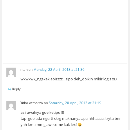
Intan
on
Monday, 22 April, 2013 at 21:36
wkwkwk,,ngakak abizzzz…sipp deh,,dbikin mikir logis xD
Reply
Ditha witharza
on
Saturday, 20 April, 2013 at 21:19
asli awalnya gue ketipu !!!
tapi gue uda ngerti skrg maknanya apa hhhaaaa, tryta bnr
yah kmu mmg awesome kak lex!