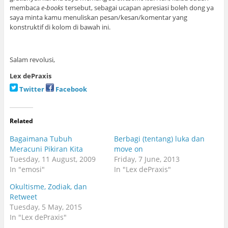
membaca
e-books
tersebut, sebagai ucapan apresiasi boleh dong ya
saya minta kamu menuliskan pesan/kesan/komentar yang
konstruktif di kolom di bawah ini.
Salam revolusi,
Lex dePraxis
Twitter
Facebook
Related
Bagaimana Tubuh
Berbagi (tentang) luka dan
Meracuni Pikiran Kita
move on
Tuesday, 11 August, 2009
Friday, 7 June, 2013
In "emosi"
In "Lex dePraxis"
Okultisme, Zodiak, dan
Retweet
Tuesday, 5 May, 2015
In "Lex dePraxis"