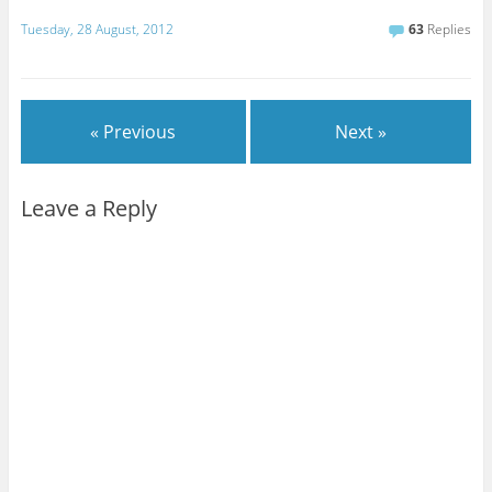
Tuesday, 28 August, 2012
63
Replies
« Previous
Next »
Leave a Reply