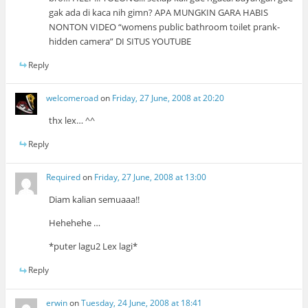
gak ada di kaca nih gimn? APA MUNGKIN GARA HABIS
NONTON VIDEO “womens public bathroom toilet prank-
hidden camera” DI SITUS YOUTUBE
Reply
welcomeroad
on
Friday, 27 June, 2008 at 20:20
thx lex… ^^
Reply
Required
on
Friday, 27 June, 2008 at 13:00
Diam kalian semuaaa!!
Hehehehe …
*puter lagu2 Lex lagi*
Reply
erwin
on
Tuesday, 24 June, 2008 at 18:41