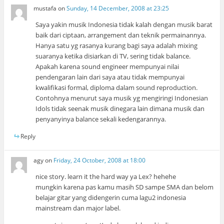
mustafa
on
Sunday, 14 December, 2008 at 23:25
Saya yakin musik Indonesia tidak kalah dengan musik barat
baik dari ciptaan, arrangement dan teknik permainannya.
Hanya satu yg rasanya kurang bagi saya adalah mixing
suaranya ketika disiarkan di TV, sering tidak balance.
Apakah karena sound engineer mempunyai nilai
pendengaran lain dari saya atau tidak mempunyai
kwalifikasi formal, diploma dalam sound reproduction.
Contohnya menurut saya musik yg mengiringi Indonesian
Idols tidak seenak musik dinegara lain dimana musik dan
penyanyinya balance sekali kedengarannya.
Reply
agy
on
Friday, 24 October, 2008 at 18:00
nice story. learn it the hard way ya Lex? hehehe
mungkin karena pas kamu masih SD sampe SMA dan belom
belajar gitar yang didengerin cuma lagu2 indonesia
mainstream dan major label.