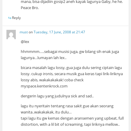
mana, bisa dijadiin gosip2 aneh kayak lagunya Gaby, he he.
Peace Bro.
Reply
must
on
Tuesday, 17 June, 2008 at 21:47
@lex
hhmmmm…..sebagai musisi juga, gw bilang sih enak juga
lagunya…lumayan lah lex..
bicara masalah lagu lossy, gua juga dulu sering ciptain lagu
lossy. cukup ironis, secara musik gua keras tapi lirik-liriknya
lossy abis, wakakakakak! coba check
myspace.kentenkrock.com
dengerin lagu yang judulnya sick and sad..
lagu itu nyeritain tentang rasa sakit gue akan seorang
wanita..wakakakak, itu dulu…
tapi lagu itu gw kemas dengan aransemen yang upbeat, full
distortion, with a lil bit of screaming, tapi liriknya mellow..