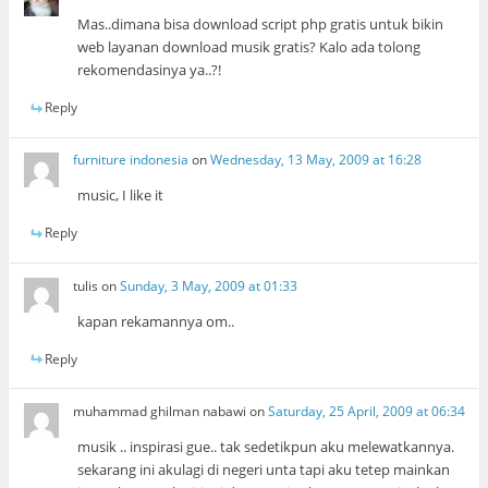
Mas..dimana bisa download script php gratis untuk bikin
web layanan download musik gratis? Kalo ada tolong
rekomendasinya ya..?!
Reply
furniture indonesia
on
Wednesday, 13 May, 2009 at 16:28
music, I like it
Reply
tulis
on
Sunday, 3 May, 2009 at 01:33
kapan rekamannya om..
Reply
muhammad ghilman nabawi
on
Saturday, 25 April, 2009 at 06:34
musik .. inspirasi gue.. tak sedetikpun aku melewatkannya.
sekarang ini akulagi di negeri unta tapi aku tetep mainkan