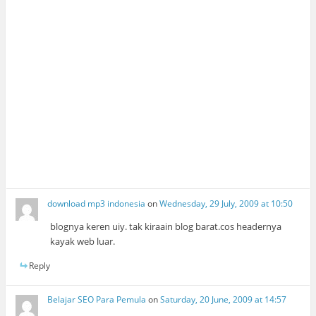
download mp3 indonesia
on
Wednesday, 29 July, 2009 at 10:50
blognya keren uiy. tak kiraain blog barat.cos headernya
kayak web luar.
Reply
Belajar SEO Para Pemula
on
Saturday, 20 June, 2009 at 14:57