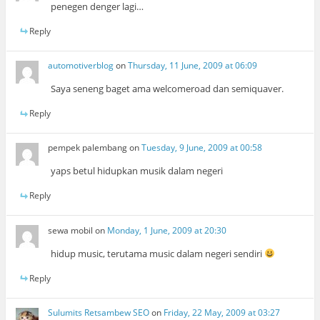
penegen denger lagi…
Reply
automotiverblog
on
Thursday, 11 June, 2009 at 06:09
Saya seneng baget ama welcomeroad dan semiquaver.
Reply
pempek palembang
on
Tuesday, 9 June, 2009 at 00:58
yaps betul hidupkan musik dalam negeri
Reply
sewa mobil
on
Monday, 1 June, 2009 at 20:30
hidup music, terutama music dalam negeri sendiri
Reply
Sulumits Retsambew SEO
on
Friday, 22 May, 2009 at 03:27