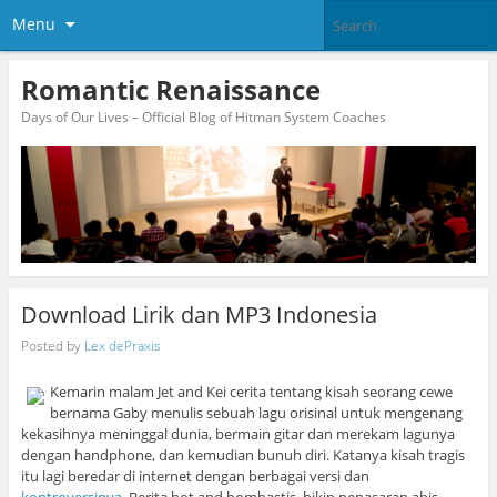
Menu
Romantic Renaissance
Days of Our Lives – Official Blog of Hitman System Coaches
Download Lirik dan MP3 Indonesia
Posted by
Lex dePraxis
Kemarin malam Jet and Kei cerita tentang kisah seorang cewe
bernama Gaby menulis sebuah lagu orisinal untuk mengenang
kekasihnya meninggal dunia, bermain gitar dan merekam lagunya
dengan handphone, dan kemudian bunuh diri. Katanya kisah tragis
itu lagi beredar di internet dengan berbagai versi dan