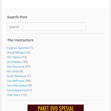
Search Post
The Instructors
Cygnus Spartan
(1)
Honji Milagro
(3)
HS Admin
(10)
Jet Veetlev
(30)
Kei Savourie
(47)
Kis Uriel
(8)
Leith Keshava
(1)
Lex dePraxis
(98)
Sins Aeschylus
(9)
Uncategorized
(1)
Yuki Starr
(13)