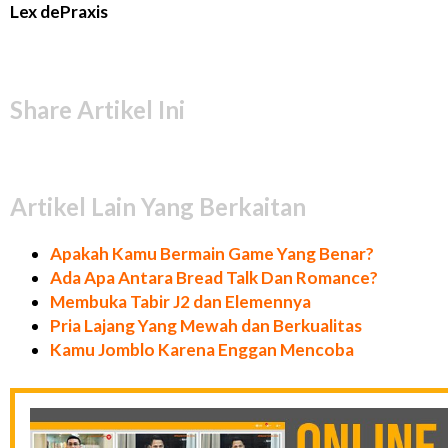
Lex dePraxis
Share Artikel Ini
Artikel Lain Yang Berkaitan
Apakah Kamu Bermain Game Yang Benar?
Ada Apa Antara Bread Talk Dan Romance?
Membuka Tabir J2 dan Elemennya
Pria Lajang Yang Mewah dan Berkualitas
Kamu Jomblo Karena Enggan Mencoba