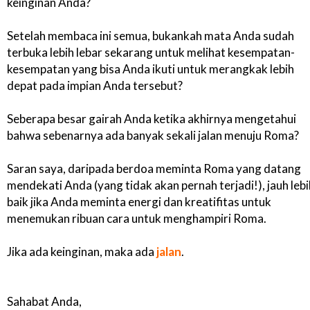
keinginan Anda?
Setelah membaca ini semua, bukankah mata Anda sudah
terbuka lebih lebar sekarang untuk melihat kesempatan-
kesempatan yang bisa Anda ikuti untuk merangkak lebih
depat pada impian Anda tersebut?
Seberapa besar gairah Anda ketika akhirnya mengetahui
bahwa sebenarnya ada banyak sekali jalan menuju Roma?
Saran saya, daripada berdoa meminta Roma yang datang
mendekati Anda (yang tidak akan pernah terjadi!), jauh lebi
baik jika Anda meminta energi dan kreatifitas untuk
menemukan ribuan cara untuk menghampiri Roma.
Jika ada keinginan, maka ada
jalan
.
Sahabat Anda,