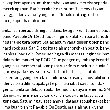
cukup kemapanan untuk membelikan anak mereka sepeda
merek apapun. Baris terakhir dari surat itu menyatakan
tanggal dan alamat yang harus Ronald datangi untuk
menjemput hadiah utama.
Sekalipun berada di negara dunia ketiga, kecintaannya pad
band Payable On Death tidak ingin dikalahkan para fans di
negara-negara barat. Setiap album yang diusung oleh band
hard rock asal San Diego itu telah menorehkan begitu bany
inspirasi pada diri Peter, sehingga dia merasa ingin terlibat
dalam tim marketing POD. "Gue pengen nyumbang kreatifi
yang bisa mempersatukan para warriors di seluruh dunia!"
ujarnya pada saya suatu saat. Tapi tentu saja, untuk
seseorang yang berada di Indonesia, rasanya mustahil unt
idenya bisa dilirik, apalagi terpilih. Sahabat saya itu tidak
gentar. Sekitar delapan bulan kemudian, saya menerima S
darinya yang menanyakan ukuran kaos yang biasa saya
gunakan. Satu minggu setelahnya, datang sebuah paket ber
lima buah t-shirt Payable On Death, majalah musik yang