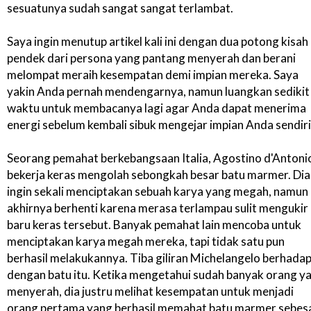
sesuatunya sudah sangat sangat terlambat.
Saya ingin menutup artikel kali ini dengan dua potong kisah
pendek dari persona yang pantang menyerah dan berani
melompat meraih kesempatan demi impian mereka. Saya
yakin Anda pernah mendengarnya, namun luangkan sedikit
waktu untuk membacanya lagi agar Anda dapat menerima
energi sebelum kembali sibuk mengejar impian Anda sendiri
Seorang pemahat berkebangsaan Italia, Agostino d'Antoni
bekerja keras mengolah sebongkah besar batu marmer. Dia
ingin sekali menciptakan sebuah karya yang megah, namun
akhirnya berhenti karena merasa terlampau sulit mengukir
baru keras tersebut. Banyak pemahat lain mencoba untuk
menciptakan karya megah mereka, tapi tidak satu pun
berhasil melakukannya. Tiba giliran Michelangelo berhada
dengan batu itu. Ketika mengetahui sudah banyak orang y
menyerah, dia justru melihat kesempatan untuk menjadi
orang pertama yang berhasil memahat batu marmer sebes