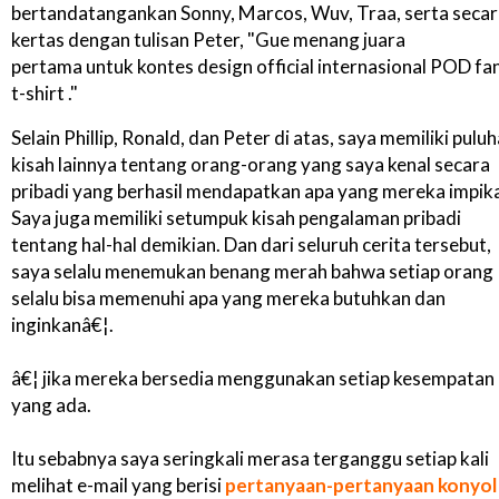
bertandatangankan Sonny, Marcos, Wuv, Traa, serta secar
kertas dengan tulisan Peter, "Gue menang juara
pertama untuk kontes design official internasional POD fa
t-shirt ."
Selain Phillip, Ronald, dan Peter di atas, saya memiliki pulu
kisah lainnya tentang orang-orang yang saya kenal secara
pribadi yang berhasil mendapatkan apa yang mereka impik
Saya juga memiliki setumpuk kisah pengalaman pribadi
tentang hal-hal demikian. Dan dari seluruh cerita tersebut,
saya selalu menemukan benang merah bahwa setiap orang
selalu bisa memenuhi apa yang mereka butuhkan dan
inginkanâ€¦.
â€¦ jika mereka bersedia menggunakan setiap kesempatan
yang ada.
Itu sebabnya saya seringkali merasa terganggu setiap kali
melihat e-mail yang berisi
pertanyaan-pertanyaan konyol