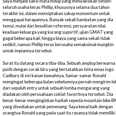
Saya menjadi saksi mata hidup yang menyaksikan sendiri
seluruh usaha keras Phillip, khususnya selama dua tahun
terakhir ini, dalam menciptakan cukup momentum untuk
menggapai harapannya. Banyak sekali hambatan yang dia
temui, mulai dari kesulitan referensi, persyaratan nilai,
keadaan keluarga yang kurang suportif, ujian GMAT yang
gagal beberapa kali, hingga biaya yang sama sekali tidak
sedikit, namun Phillip terus berusaha semaksimal mungkin
untuk impiannya tersebut.
Surat itu datang secara tiba-tiba. Sebuah amplop berwarna
putih dengan corak biru yang bertatahkan tinta emas logo
Cadbury di sisi kanan bawahnya. Samar-samar Ronald
mengingat beberapa bulan sebelumnya pernah mengirim le
dari sepuluh entry untuk sebuah lomba mengarang yang
diadakan oleh perusahaan coklat favoritnya tersebut. Dia
benar-benar menginginkan hadiah sepeda mountain bike 
yang disediakan untuk pemenang. Saya kenal baik dengan
orangtua Ronald yang pada saat itu rasanya tidak memiliki