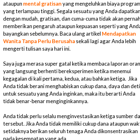
ataupun
mental gratisan
yang mengeluhkan biaya progra
yang terlampau tinggi. Segala sesuatu yang Anda dapatka
dengan mudah, gratisan, dan cuma-cuma tidak akan perna
memberikan pengaruh ataupun kepuasan seperti yang And
bayangkan sebelumnya. Baca ulang artikel
Mendapatkan
Wanita Tanpa Perlu Berusaha
sekali lagi agar Anda lebih
mengerti tulisan saya hari ini.
Saya juga merasa super gatal ketika membaca laporan ora
yang langsung berhenti bereksperimen ketika menemui
kegagalan di kali pertama, kedua, atau bahkan ketiga. Jika
Anda tidak berani menghabiskan cukup dana, daya dan det
untuk sesuatu yang Anda inginkan, maka itu berarti Anda
tidak benar-benar menginginkannya.
Anda tidak perlu selalu menginvestasikan ketiga sumber d
tersebut. Jika Anda tidak memiliki cukup dana ataupun wak
setidaknya berikan seluruh tenaga Anda dikonsentrasikan
pada kesempatan yang ada.