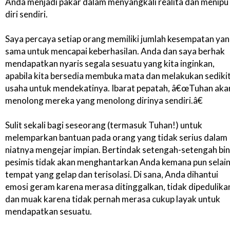
Anda menjadi pakar dalam menyangkali realita dan menipu
diri sendiri.
Saya percaya setiap orang memiliki jumlah kesempatan ya
sama untuk mencapai keberhasilan. Anda dan saya berhak
mendapatkan nyaris segala sesuatu yang kita inginkan,
apabila kita bersedia membuka mata dan melakukan sediki
usaha untuk mendekatinya. Ibarat pepatah, â€œTuhan aka
menolong mereka yang menolong dirinya sendiri.â€
Sulit sekali bagi seseorang (termasuk Tuhan!) untuk
melemparkan bantuan pada orang yang tidak serius dalam
niatnya mengejar impian. Bertindak setengah-setengah bin
pesimis tidak akan menghantarkan Anda kemana pun selai
tempat yang gelap dan terisolasi. Di sana, Anda dihantui
emosi geram karena merasa ditinggalkan, tidak dipedulika
dan muak karena tidak pernah merasa cukup layak untuk
mendapatkan sesuatu.