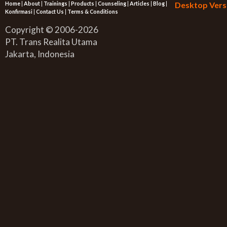
Home
|
About
|
Trainings
|
Products
|
Counseling
|
Articles
|
Blog
|
Desktop Vers
Konfirmasi
|
Contact Us
|
Terms & Conditions
Copyright © 2006-2026
PT. Trans Realita Utama
Jakarta, Indonesia