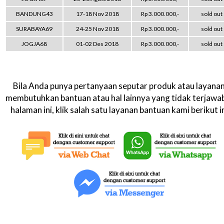
BANDUNG43
17-18 Nov 2018
Rp 3.000.000,-
sold out
SURABAYA69
24-25 Nov 2018
Rp 3.000.000,-
sold out
JOGJA68
01-02 Des 2018
Rp 3.000.000,-
sold out
Bila Anda punya pertanyaan seputar produk atau layanan
membutuhkan bantuan atau hal lainnya yang tidak terjawab
halaman ini, klik salah satu layanan bantuan kami berikut in