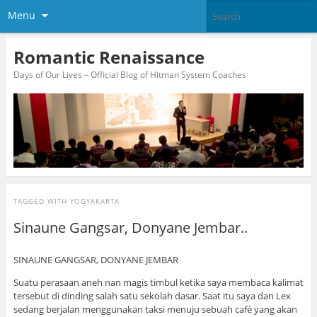
Menu
Romantic Renaissance
Days of Our Lives – Official Blog of Hitman System Coaches
TAGGED WITH
YOGYAKARTA
Sinaune Gangsar, Donyane Jembar..
SINAUNE GANGSAR, DONYANE JEMBAR
Suatu perasaan aneh nan magis timbul ketika saya membaca kalimat
tersebut di dinding salah satu sekolah dasar. Saat itu saya dan Lex
sedang berjalan menggunakan taksi menuju sebuah café yang akan