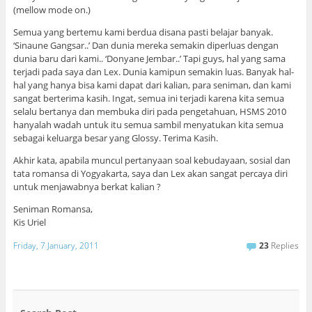
(mellow mode on.)
Semua yang bertemu kami berdua disana pasti belajar banyak.
‘Sinaune Gangsar..’ Dan dunia mereka semakin diperluas dengan
dunia baru dari kami.. ‘Donyane Jembar..’ Tapi guys, hal yang sama
terjadi pada saya dan Lex. Dunia kamipun semakin luas. Banyak hal-
hal yang hanya bisa kami dapat dari kalian, para seniman, dan kami
sangat berterima kasih. Ingat, semua ini terjadi karena kita semua
selalu bertanya dan membuka diri pada pengetahuan, HSMS 2010
hanyalah wadah untuk itu semua sambil menyatukan kita semua
sebagai keluarga besar yang Glossy. Terima Kasih.
Akhir kata, apabila muncul pertanyaan soal kebudayaan, sosial dan
tata romansa di Yogyakarta, saya dan Lex akan sangat percaya diri
untuk menjawabnya berkat kalian ?
Seniman Romansa,
Kis Uriel
Friday, 7 January, 2011
23
Replies