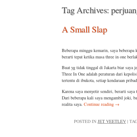
Tag Archives:
perjuan
A Small Slap
Beberapa minggu kemarin, saya beberapa ka
berarti tepat ketika masa three in one berla
Buat yg tidak tinggal di Jakarta biar saya j
Three In One adalah peraturan dari kepolis
tertentu di ibukota, setiap kendaraan priba
Karena saya menyetir sendiri, berarti saya
Dari beberapa kali saya mengambil joki, b
realita saya.
Continue reading
→
POSTED IN
JET VEETLEV
|
TA