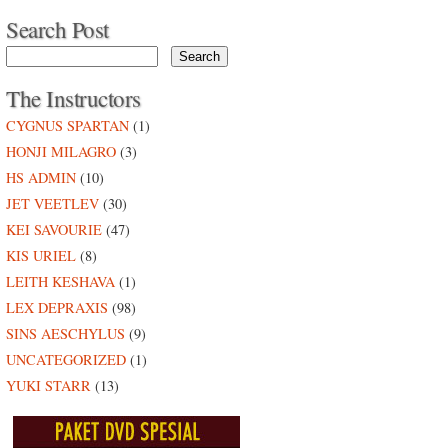
Search Post
The Instructors
CYGNUS SPARTAN
(1)
HONJI MILAGRO
(3)
HS ADMIN
(10)
JET VEETLEV
(30)
KEI SAVOURIE
(47)
KIS URIEL
(8)
LEITH KESHAVA
(1)
LEX DEPRAXIS
(98)
SINS AESCHYLUS
(9)
UNCATEGORIZED
(1)
YUKI STARR
(13)