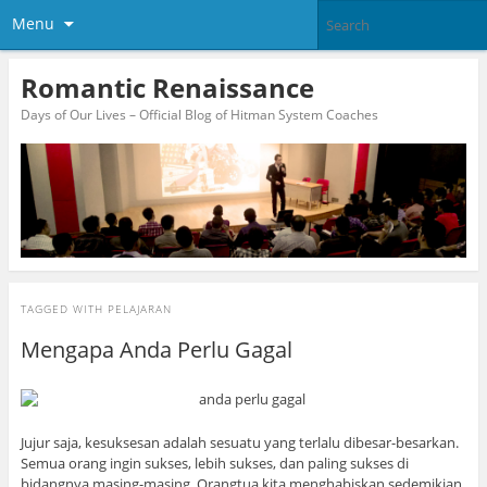
Menu
Romantic Renaissance
Days of Our Lives – Official Blog of Hitman System Coaches
TAGGED WITH
PELAJARAN
Mengapa Anda Perlu Gagal
Jujur saja, kesuksesan adalah sesuatu yang terlalu dibesar-besarkan.
Semua orang ingin sukses, lebih sukses, dan paling sukses di
bidangnya masing-masing. Orangtua kita menghabiskan sedemikian