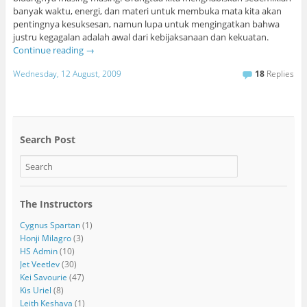
banyak waktu, energi, dan materi untuk membuka mata kita akan
pentingnya kesuksesan, namun lupa untuk mengingatkan bahwa
justru kegagalan adalah awal dari kebijaksanaan dan kekuatan.
Continue reading
→
Wednesday, 12 August, 2009
18
Replies
Search Post
The Instructors
Cygnus Spartan
(1)
Honji Milagro
(3)
HS Admin
(10)
Jet Veetlev
(30)
Kei Savourie
(47)
Kis Uriel
(8)
Leith Keshava
(1)