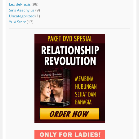
Lex dePraxis
(98)
Sins Aeschylus
(9)
Uncategorized
(1)
Yuki Starr
(13)