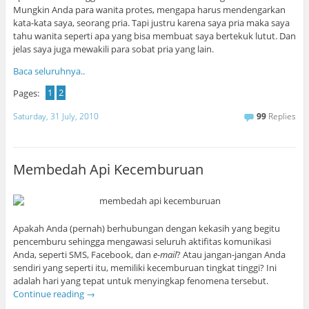
Mungkin Anda para wanita protes, mengapa harus mendengarkan
kata-kata saya, seorang pria. Tapi justru karena saya pria maka saya
tahu wanita seperti apa yang bisa membuat saya bertekuk lutut. Dan
jelas saya juga mewakili para sobat pria yang lain.
Baca seluruhnya..
Pages:
1
2
Saturday, 31 July, 2010
99
Replies
Membedah Api Kecemburuan
Apakah Anda (pernah) berhubungan dengan kekasih yang begitu
pencemburu sehingga mengawasi seluruh aktifitas komunikasi
Anda, seperti SMS, Facebook, dan
e-mail
? Atau jangan-jangan Anda
sendiri yang seperti itu, memiliki kecemburuan tingkat tinggi? Ini
adalah hari yang tepat untuk menyingkap fenomena tersebut.
Continue reading
→