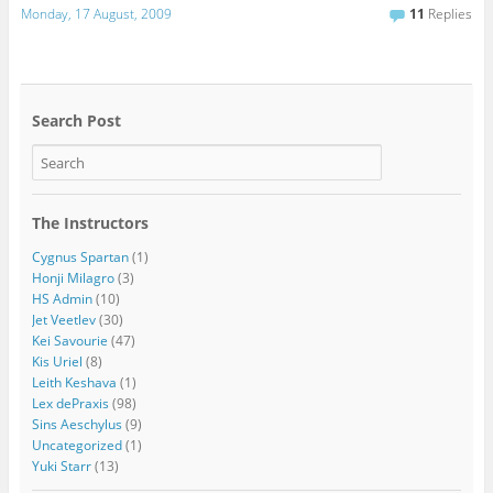
Monday, 17 August, 2009
11
Replies
Search Post
The Instructors
Cygnus Spartan
(1)
Honji Milagro
(3)
HS Admin
(10)
Jet Veetlev
(30)
Kei Savourie
(47)
Kis Uriel
(8)
Leith Keshava
(1)
Lex dePraxis
(98)
Sins Aeschylus
(9)
Uncategorized
(1)
Yuki Starr
(13)