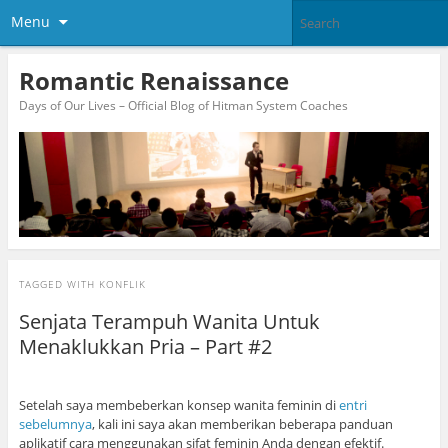
Menu
Romantic Renaissance
Days of Our Lives – Official Blog of Hitman System Coaches
TAGGED WITH
KONFLIK
Senjata Terampuh Wanita Untuk
Menaklukkan Pria – Part #2
Setelah saya membeberkan konsep wanita feminin di
entri
sebelumnya
, kali ini saya akan memberikan beberapa panduan
aplikatif cara menggunakan sifat feminin Anda dengan efektif.