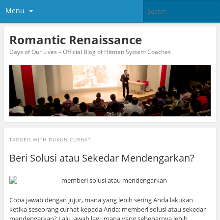
Menu
Romantic Renaissance
Days of Our Lives – Official Blog of Hitman System Coaches
TAGGED WITH
DUKUN CURHAT
Beri Solusi atau Sekedar Mendengarkan?
Coba jawab dengan jujur, mana yang lebih sering Anda lakukan
ketika seseorang curhat kepada Anda: memberi solusi atau sekedar
mendengarkan? Lalu jawab lagi, mana yang sebenarnya lebih