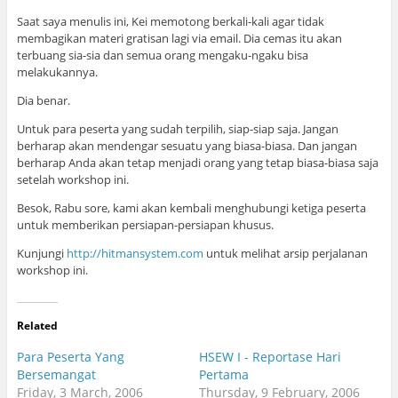
Saat saya menulis ini, Kei memotong berkali-kali agar tidak
membagikan materi gratisan lagi via email. Dia cemas itu akan
terbuang sia-sia dan semua orang mengaku-ngaku bisa
melakukannya.
Dia benar.
Untuk para peserta yang sudah terpilih, siap-siap saja. Jangan
berharap akan mendengar sesuatu yang biasa-biasa. Dan jangan
berharap Anda akan tetap menjadi orang yang tetap biasa-biasa saja
setelah workshop ini.
Besok, Rabu sore, kami akan kembali menghubungi ketiga peserta
untuk memberikan persiapan-persiapan khusus.
Kunjungi
http://hitmansystem.com
untuk melihat arsip perjalanan
workshop ini.
Related
Para Peserta Yang
HSEW I - Reportase Hari
Bersemangat
Pertama
Friday, 3 March, 2006
Thursday, 9 February, 2006