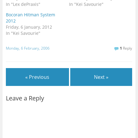
In "Lex dePraxis"
In "Kei Savourie"
Bocoran Hitman System
2012
Friday, 6 January, 2012
In "Kei Savourie"
Monday, 6 February, 2006
1
Reply
« Previous
Next »
Leave a Reply