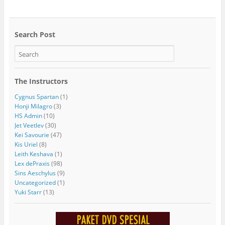
Search Post
The Instructors
Cygnus Spartan
(1)
Honji Milagro
(3)
HS Admin
(10)
Jet Veetlev
(30)
Kei Savourie
(47)
Kis Uriel
(8)
Leith Keshava
(1)
Lex dePraxis
(98)
Sins Aeschylus
(9)
Uncategorized
(1)
Yuki Starr
(13)