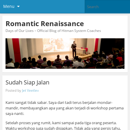
Menu
Romantic Renaissance
Days of Our Lives – Official Blog of Hitman System Coaches
Sudah Siap Jalan
Posted by
Jet Veetlev
Kami sangat tidak sabar. Saya dari tadi terus berjalan mondar-
mandir, membayangkan apa yang akan terjadi di workshop pertama
saya nanti.
Setelah proses yang rumit, kami sampai pada tiga orang peserta.
Waktu workshop juga sudah disiapkan. Tidak ada yang persis tahu,