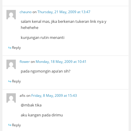
chauno
on
Thursday, 21 May, 2009 at 13:47
salam kenal mas, jika berkenan tukeran link nya y
hehehehe
kunjungan rutin menanti
Reply
flower
on
Monday, 18 May, 2009 at 10:41
pada ngomongin apa’an sih?
Reply
afis
on
Friday, 8 May, 2009 at 15:43
@mbak tika
aku kangen pada dirimu
Reply