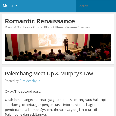
Menu
Romantic Renaissance
Days of Our Lives – Official Blog of Hitman System Coaches
Palembang Meet-Up & Murphy’s Law
Posted by
Sins Aeschylus
Okay. The second post.
Udah lama banget sebenarnya gue mo tulis tentang satu hal. Tapi
sebelum gue cerita, gue pengen kasih informasi dulu bagi para
pembaca setia Hitman System, khususnya yang berlokasi di
Palembang dan sekitarnya.