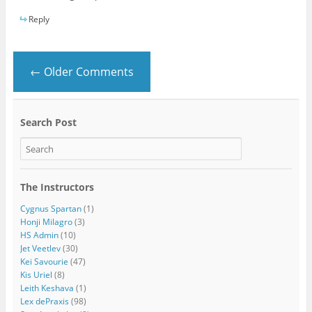
Reply
← Older Comments
Search Post
The Instructors
Cygnus Spartan
(1)
Honji Milagro
(3)
HS Admin
(10)
Jet Veetlev
(30)
Kei Savourie
(47)
Kis Uriel
(8)
Leith Keshava
(1)
Lex dePraxis
(98)