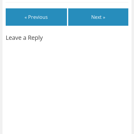
« Previous
Next »
Leave a Reply