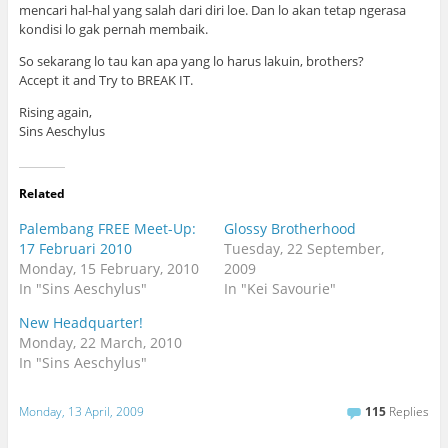
mencari hal-hal yang salah dari diri loe. Dan lo akan tetap ngerasa
kondisi lo gak pernah membaik.
So sekarang lo tau kan apa yang lo harus lakuin, brothers?
Accept it and Try to BREAK IT.
Rising again,
Sins Aeschylus
Related
Palembang FREE Meet-Up:
Glossy Brotherhood
17 Februari 2010
Tuesday, 22 September,
Monday, 15 February, 2010
2009
In "Sins Aeschylus"
In "Kei Savourie"
New Headquarter!
Monday, 22 March, 2010
In "Sins Aeschylus"
Monday, 13 April, 2009
115
Replies