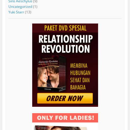
Sins Aeschylus
(9)
Uncategorized
(1)
Yuki Starr
(13)