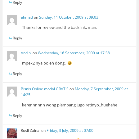
Reply
ahmad
on
Sunday, 11 October, 2009 at 09:03
Thanks for review and the backlink, man.
Reply
Andini
on
Wednesday, 16 September, 2009 at 17:38
mpek2 nya boleh dong,,
Reply
Bisnis Online modal GRATIS
on
Monday, 7 September, 2009 at
14:25
kerennnnnn wong plembang jugo retinyo..huehehe
Reply
Rusli Zainal
on
Friday, 3 July, 2009 at 07:00