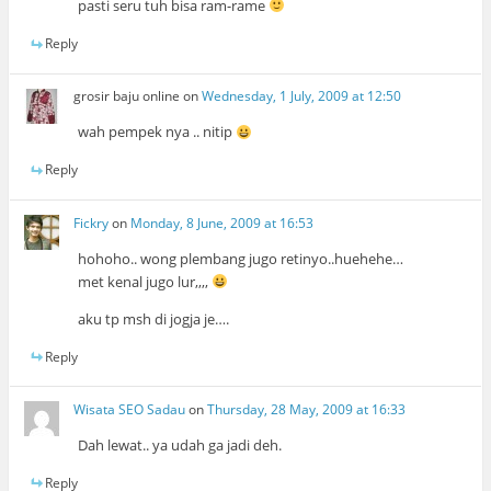
pasti seru tuh bisa ram-rame
Reply
grosir baju online
on
Wednesday, 1 July, 2009 at 12:50
wah pempek nya .. nitip
Reply
Fickry
on
Monday, 8 June, 2009 at 16:53
hohoho.. wong plembang jugo retinyo..huehehe…
met kenal jugo lur,,,,
aku tp msh di jogja je….
Reply
Wisata SEO Sadau
on
Thursday, 28 May, 2009 at 16:33
Dah lewat.. ya udah ga jadi deh.
Reply