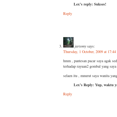
Lex’s reply: Sukses!
Reply
jartomy
says:
Thursday, 1 October, 2009 at 17:44
hmm , pantesan pacar saya agak sedik
terhadap rayuan2 gombal yang saya
selaen itu , mnurut saya wanita yang
Lex’s Reply: Yup, waktu y
Reply