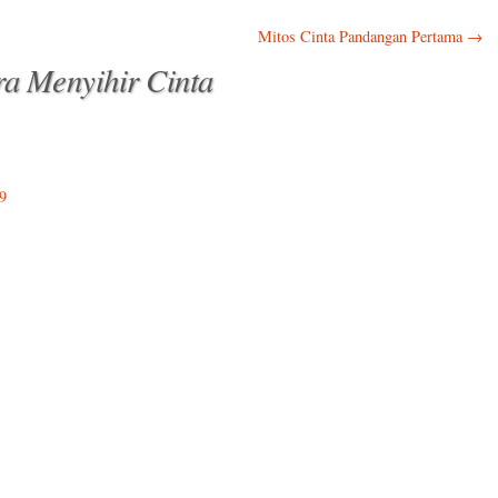
Mitos Cinta Pandangan Pertama
→
a Menyihir Cinta
9