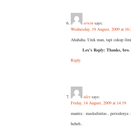
erwin
says:
Wednesday, 19 August, 2009 at 16:
Ahahaha. Unik man, tapi cukup ilmi
Lex’s Reply: Thanks, bro.
Reply
alex
says:
Friday, 14 August, 2009 at 14:19
mantra : maskulinitas.. periodenya 
heheh..