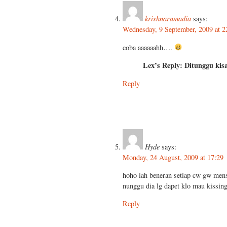
krishnaramadia
says:
Wednesday, 9 September, 2009 at 2
coba aaaaaahh….
Lex’s Reply: Ditunggu kis
Reply
Hyde
says:
Monday, 24 August, 2009 at 17:29
hoho iah beneran setiap cw gw menst
nunggu dia lg dapet klo mau kissin
Reply