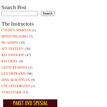
Search Post
The Instructors
CYGNUS SPARTAN
(1)
HONJI MILAGRO
(3)
HS ADMIN
(10)
JET VEETLEV
(30)
KEI SAVOURIE
(47)
KIS URIEL
(8)
LEITH KESHAVA
(1)
LEX DEPRAXIS
(98)
SINS AESCHYLUS
(9)
UNCATEGORIZED
(1)
YUKI STARR
(13)