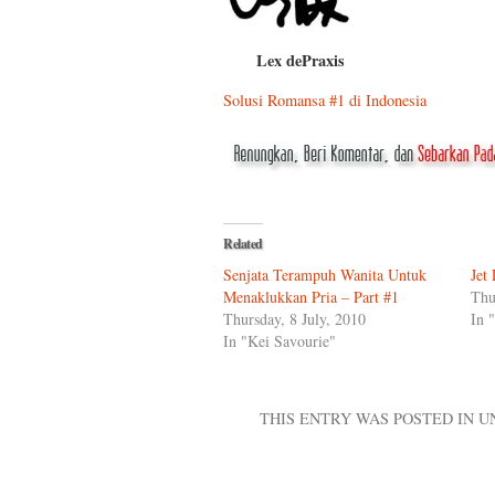
Lex dePraxis
Solusi Romansa #1 di Indonesia
Related
Senjata Terampuh Wanita Untuk
Jet
Menaklukkan Pria – Part #1
Thu
Thursday, 8 July, 2010
In 
In "Kei Savourie"
THIS ENTRY WAS POSTED IN 