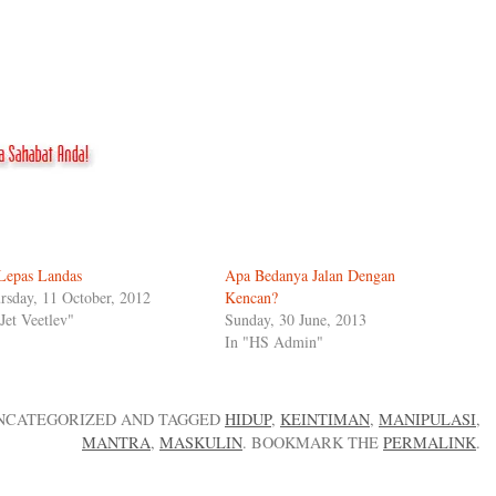
 Lepas Landas
Apa Bedanya Jalan Dengan
rsday, 11 October, 2012
Kencan?
"Jet Veetlev"
Sunday, 30 June, 2013
In "HS Admin"
UNCATEGORIZED AND TAGGED
HIDUP
,
KEINTIMAN
,
MANIPULASI
,
MANTRA
,
MASKULIN
. BOOKMARK THE
PERMALINK
.