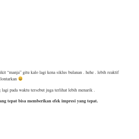
it “manja” gitu kalo lagi kena siklus bulanan . hehe . lebih reaktif
 lontarkan
 lagi pada waktu tersebut juga terlihat lebih menarik .
ang tepat bisa memberikan efek impresi yang tepat.