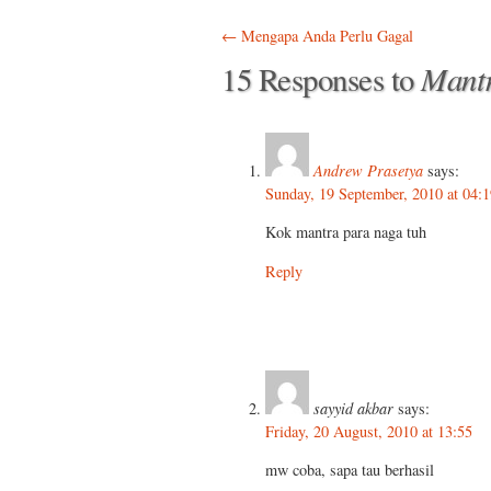
Post navigation
←
Mengapa Anda Perlu Gagal
Mantr
15 Responses to
Andrew Prasetya
says:
Sunday, 19 September, 2010 at 04:1
Kok mantra para naga tuh
Reply
sayyid akbar
says:
Friday, 20 August, 2010 at 13:55
mw coba, sapa tau berhasil