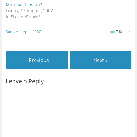
Mau hasil instan?
Friday, 17 August, 2007
In "Lex dePraxis"
Sunday, 1 April, 2007
7
Replies
« Previous
Next »
Leave a Reply