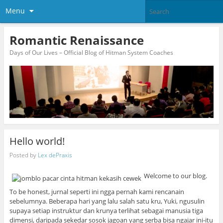
Menu
Romantic Renaissance
Days of Our Lives – Official Blog of Hitman System Coaches
Hello world!
Posted by
Lex dePraxis
Welcome to our blog.
To be honest, jurnal seperti ini ngga pernah kami rencanain
sebelumnya. Beberapa hari yang lalu salah satu kru, Yuki, ngusulin
supaya setiap instruktur dan krunya terlihat sebagai manusia tiga
dimensi, daripada sekedar sosok jagoan yang serba bisa ngajar ini-itu