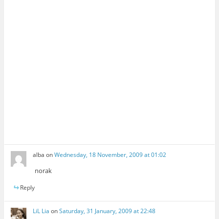
alba
on
Wednesday, 18 November, 2009 at 01:02
norak
Reply
LiL Lia
on
Saturday, 31 January, 2009 at 22:48