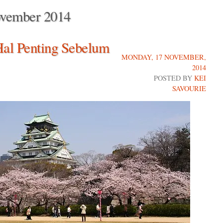
vember 2014
Hal Penting Sebelum
MONDAY, 17 NOVEMBER,
2014
POSTED BY
KEI
SAVOURIE