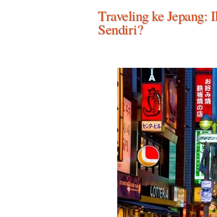
Traveling ke Jepang: I
Sendiri?