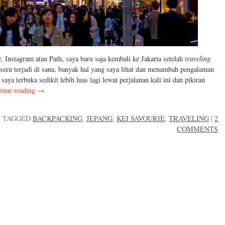
, Instagram atau Path, saya baru saja kembali ke Jakarta setelah
traveling
 seru terjadi di sana, banyak hal yang saya lihat dan menambah pengalaman
aya terbuka sedikit lebih luas lagi lewat perjalanan kali ini dan pikiran
inue reading
→
|
TAGGED
BACKPACKING
,
JEPANG
,
KEI SAVOURIE
,
TRAVELING
|
2
COMMENTS