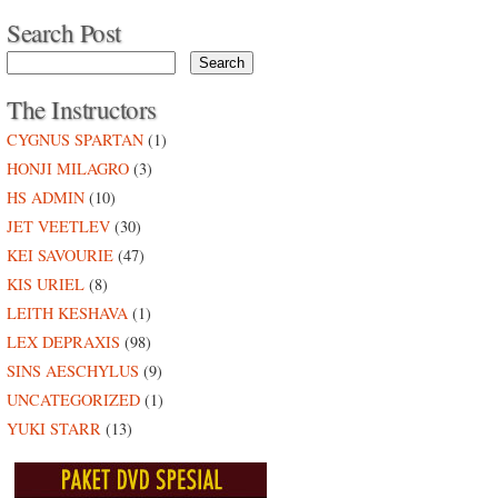
Search Post
The Instructors
CYGNUS SPARTAN
(1)
HONJI MILAGRO
(3)
HS ADMIN
(10)
JET VEETLEV
(30)
KEI SAVOURIE
(47)
KIS URIEL
(8)
LEITH KESHAVA
(1)
LEX DEPRAXIS
(98)
SINS AESCHYLUS
(9)
UNCATEGORIZED
(1)
YUKI STARR
(13)