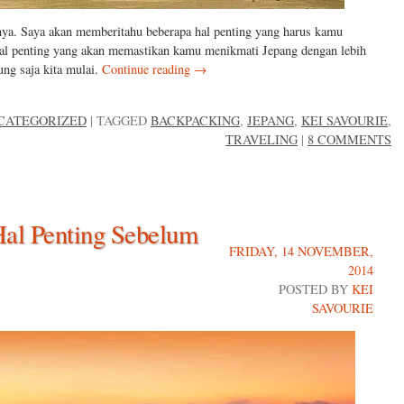
mnya. Saya akan memberitahu beberapa hal penting yang harus kamu
hal penting yang akan memastikan kamu menikmati Jepang dengan lebih
ng saja kita mulai.
Continue reading
→
CATEGORIZED
|
TAGGED
BACKPACKING
,
JEPANG
,
KEI SAVOURIE
,
TRAVELING
|
8 COMMENTS
Hal Penting Sebelum
FRIDAY, 14 NOVEMBER,
2014
POSTED BY
KEI
SAVOURIE