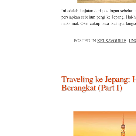
Ini adalah lanjutan dari postingan sebelu
persiapkan sebelum pergi ke Jepang. Hal-
maksimal. Oke, cukup basa-basinya, langsu
POSTED IN
KEI SAVOURIE
,
UN
Traveling ke Jepang: 
Berangkat (Part I)