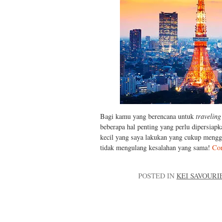
Bagi kamu yang berencana untuk
traveling
beberapa hal penting yang perlu dipersiap
kecil yang saya lakukan yang cukup meng
tidak mengulang kesalahan yang sama!
Con
POSTED IN
KEI SAVOURI