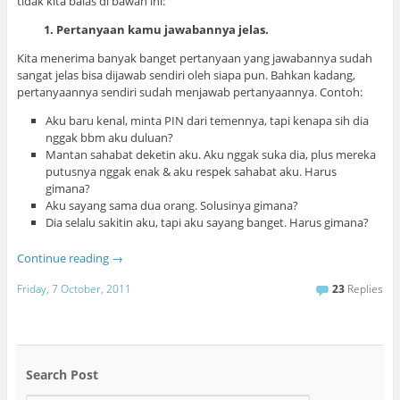
tidak kita balas di bawah ini:
1. Pertanyaan kamu jawabannya jelas.
Kita menerima banyak banget pertanyaan yang jawabannya sudah
sangat jelas bisa dijawab sendiri oleh siapa pun. Bahkan kadang,
pertanyaannya sendiri sudah menjawab pertanyaannya. Contoh:
Aku baru kenal, minta PIN dari temennya, tapi kenapa sih dia
nggak bbm aku duluan?
Mantan sahabat deketin aku. Aku nggak suka dia, plus mereka
putusnya nggak enak & aku respek sahabat aku. Harus
gimana?
Aku sayang sama dua orang. Solusinya gimana?
Dia selalu sakitin aku, tapi aku sayang banget. Harus gimana?
Continue reading
→
Friday, 7 October, 2011
23
Replies
Search Post