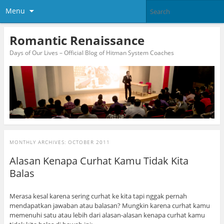
Menu
Romantic Renaissance
Days of Our Lives – Official Blog of Hitman System Coaches
MONTHLY ARCHIVES:
OCTOBER 2011
Alasan Kenapa Curhat Kamu Tidak Kita
Balas
Merasa kesal karena sering curhat ke kita tapi nggak pernah
mendapatkan jawaban atau balasan? Mungkin karena curhat kamu
memenuhi satu atau lebih dari alasan-alasan kenapa curhat kamu