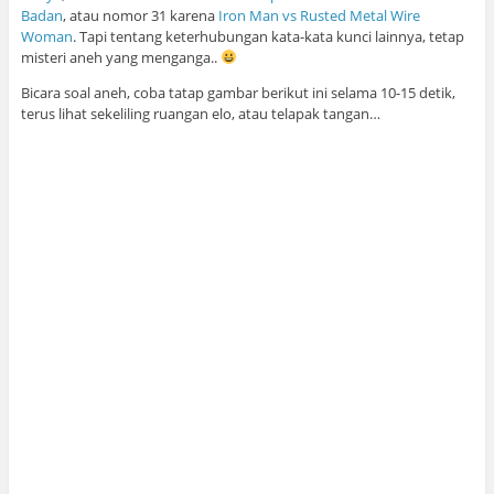
Badan
, atau nomor 31 karena
Iron Man vs Rusted Metal Wire
Woman
. Tapi tentang keterhubungan kata-kata kunci lainnya, tetap
misteri aneh yang menganga..
Bicara soal aneh, coba tatap gambar berikut ini selama 10-15 detik,
terus lihat sekeliling ruangan elo, atau telapak tangan…