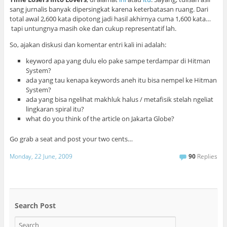
sang jurnalis banyak dipersingkat karena keterbatasan ruang. Dari
total awal 2,600 kata dipotong jadi hasil akhirnya cuma 1,600 kata…
tapi untungnya masih oke dan cukup representatif lah.
So, ajakan diskusi dan komentar entri kali ini adalah:
keyword apa yang dulu elo pake sampe terdampar di Hitman
System?
ada yang tau kenapa keywords aneh itu bisa nempel ke Hitman
System?
ada yang bisa ngelihat makhluk halus / metafisik stelah ngeliat
lingkaran spiral itu?
what do you think of the article on Jakarta Globe?
Go grab a seat and post your two cents…
Monday, 22 June, 2009
90
Replies
Search Post