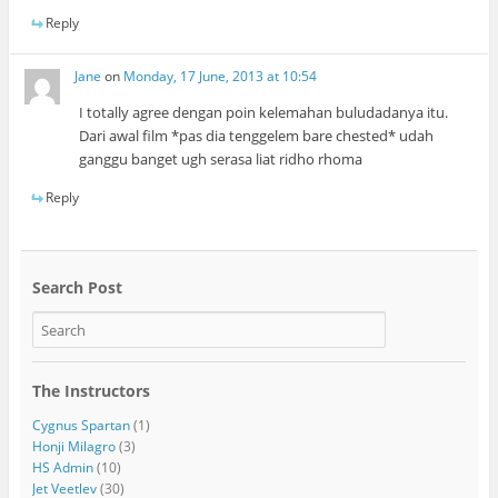
Reply
Jane
on
Monday, 17 June, 2013 at 10:54
I totally agree dengan poin kelemahan buludadanya itu.
Dari awal film *pas dia tenggelem bare chested* udah
ganggu banget ugh serasa liat ridho rhoma
Reply
Search Post
The Instructors
Cygnus Spartan
(1)
Honji Milagro
(3)
HS Admin
(10)
Jet Veetlev
(30)