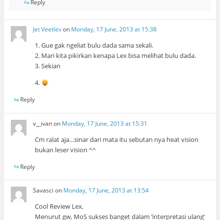
Reply
Jet Veetlev
on
Monday, 17 June, 2013 at 15:38
1. Gue gak ngeliat bulu dada sama sekali.
2. Mari kita pikirkan kenapa Lex bisa melihat bulu dada.
3. Sekian
4.
Reply
v__ivan
on
Monday, 17 June, 2013 at 15:31
Cm ralat aja…sinar dari mata itu sebutan nya heat vision
bukan leser vision ^^
Reply
Savasci
on
Monday, 17 June, 2013 at 13:54
Cool Review Lex,
Menurut gw, MoS sukses banget dalam ‘interpretasi ulang’