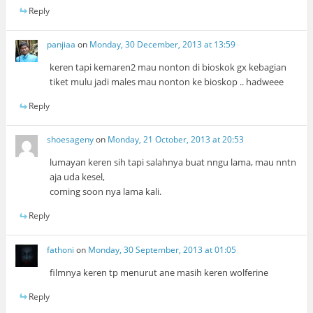
Reply
panjiaa
on
Monday, 30 December, 2013 at 13:59
keren tapi kemaren2 mau nonton di bioskok gx kebagian
tiket mulu jadi males mau nonton ke bioskop .. hadweee
Reply
shoesageny
on
Monday, 21 October, 2013 at 20:53
lumayan keren sih tapi salahnya buat nngu lama, mau nntn
aja uda kesel,
coming soon nya lama kali.
Reply
fathoni
on
Monday, 30 September, 2013 at 01:05
filmnya keren tp menurut ane masih keren wolferine
Reply