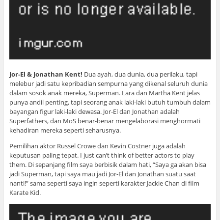
Jor-El & Jonathan Kent!
Dua ayah, dua dunia, dua perilaku, tapi
melebur jadi satu kepribadian sempurna yang dikenal seluruh dunia
dalam sosok anak mereka, Superman. Lara dan Martha Kent jelas
punya andil penting, tapi seorang anak laki-laki butuh tumbuh dalam
bayangan figur laki-laki dewasa. Jor-El dan Jonathan adalah
Superfathers, dan MoS benar-benar mengelaborasi menghormati
kehadiran mereka seperti seharusnya.
Pemilihan aktor Russel Crowe dan Kevin Costner juga adalah
keputusan paling tepat. I just can’t think of better actors to play
them. Di sepanjang film saya berbisik dalam hati, “Saya ga akan bisa
jadi Superman, tapi saya mau jadi Jor-El dan Jonathan suatu saat
nanti!” sama seperti saya ingin seperti karakter Jackie Chan di film
Karate Kid.