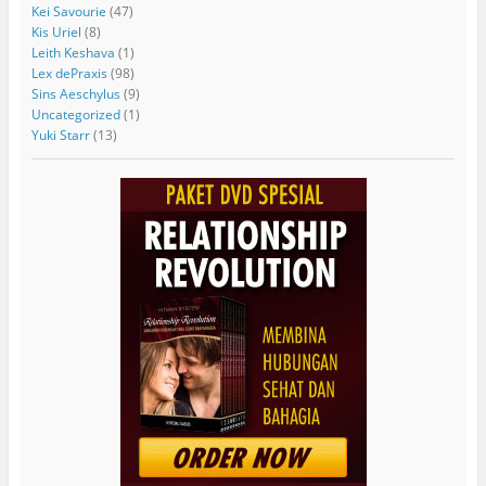
Kei Savourie
(47)
Kis Uriel
(8)
Leith Keshava
(1)
Lex dePraxis
(98)
Sins Aeschylus
(9)
Uncategorized
(1)
Yuki Starr
(13)