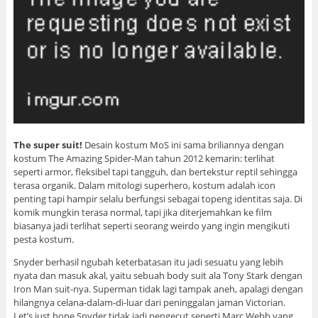
The super suit!
Desain kostum MoS ini sama briliannya dengan
kostum The Amazing Spider-Man tahun 2012 kemarin: terlihat
seperti armor, fleksibel tapi tangguh, dan bertekstur reptil sehingga
terasa organik. Dalam mitologi superhero, kostum adalah icon
penting tapi hampir selalu berfungsi sebagai topeng identitas saja. Di
komik mungkin terasa normal, tapi jika diterjemahkan ke film
biasanya jadi terlihat seperti seorang weirdo yang ingin mengikuti
pesta kostum.
Snyder berhasil ngubah keterbatasan itu jadi sesuatu yang lebih
nyata dan masuk akal, yaitu sebuah body suit ala Tony Stark dengan
Iron Man suit-nya. Superman tidak lagi tampak aneh, apalagi dengan
hilangnya celana-dalam-di-luar dari peninggalan jaman Victorian.
Let’s just hope Snyder tidak jadi pengecut seperti Marc Webb yang