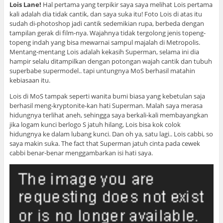
Lois Lane!
Hal pertama yang terpikir saya saya melihat Lois pertama
kali adalah dia tidak cantik, dan saya suka itu! Foto Lois di atas itu
sudah di-photoshop jadi cantik sedemikian rupa, berbeda dengan
tampilan gerak di film-nya. Wajahnya tidak tergolong jenis topeng-
topeng indah yang bisa mewarnai sampul majalah di Metropolis.
Mentang-mentang Lois adalah kekasih Superman, selama ini dia
hampir selalu ditampilkan dengan potongan wajah cantik dan tubuh
superbabe supermodel.. tapi untungnya MoS berhasil matahin
kebiasaan itu.
Lois di MoS tampak seperti wanita bumi biasa yang kebetulan saja
berhasil meng-kryptonite-kan hati Superman. Malah saya merasa
hidungnya terlihat aneh, sehingga saya berkali-kali membayangkan
jika logam kunci berlogo S jatuh hilang, Lois bisa kok colok
hidungnya ke dalam lubang kunci. Dan oh ya, satu lagi.. Lois cabbi, so
saya makin suka. The fact that Superman jatuh cinta pada cewek
cabbi benar-benar menggambarkan isi hati saya.