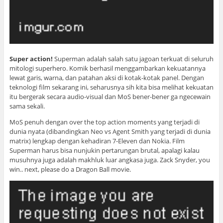
Super action!
Superman adalah salah satu jagoan terkuat di seluruh
mitologi superhero. Komik berhasil menggambarkan kekuatannya
lewat garis, warna, dan patahan aksi di kotak-kotak panel. Dengan
teknologi film sekarang ini, seharusnya sih kita bisa melihat kekuatan
itu bergerak secara audio-visual dan MoS bener-bener ga ngecewain
sama sekali.
MoS penuh dengan over the top action moments yang terjadi di
dunia nyata (dibandingkan Neo vs Agent Smith yang terjadi di dunia
matrix) lengkap dengan kehadiran 7-Eleven dan Nokia. Film
Superman harus bisa nunjukin pertarungan brutal, apalagi kalau
musuhnya juga adalah makhluk luar angkasa juga. Zack Snyder, you
win.. next, please do a Dragon Ball movie.