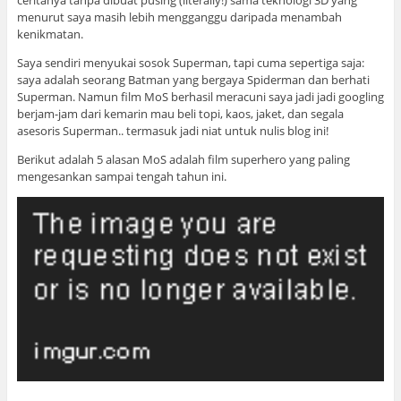
ceritanya tanpa dibuat pusing (literally!) sama teknologi 3D yang
menurut saya masih lebih mengganggu daripada menambah
kenikmatan.
Saya sendiri menyukai sosok Superman, tapi cuma sepertiga saja:
saya adalah seorang Batman yang bergaya Spiderman dan berhati
Superman. Namun film MoS berhasil meracuni saya jadi jadi googling
berjam-jam dari kemarin mau beli topi, kaos, jaket, dan segala
asesoris Superman.. termasuk jadi niat untuk nulis blog ini!
Berikut adalah 5 alasan MoS adalah film superhero yang paling
mengesankan sampai tengah tahun ini.