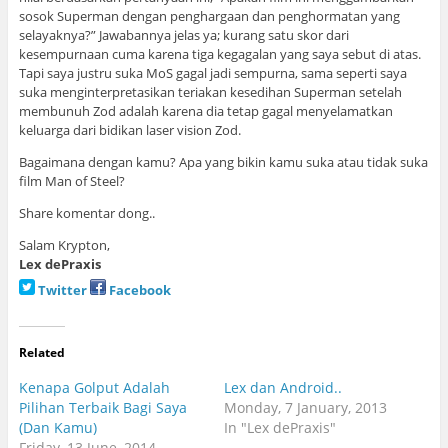
sosok Superman dengan penghargaan dan penghormatan yang
selayaknya?” Jawabannya jelas ya; kurang satu skor dari
kesempurnaan cuma karena tiga kegagalan yang saya sebut di atas.
Tapi saya justru suka MoS gagal jadi sempurna, sama seperti saya
suka menginterpretasikan teriakan kesedihan Superman setelah
membunuh Zod adalah karena dia tetap gagal menyelamatkan
keluarga dari bidikan laser vision Zod.
Bagaimana dengan kamu? Apa yang bikin kamu suka atau tidak suka
film Man of Steel?
Share komentar dong..
Salam Krypton,
Lex dePraxis
Twitter
Facebook
Related
Kenapa Golput Adalah
Lex dan Android..
Pilihan Terbaik Bagi Saya
Monday, 7 January, 2013
(Dan Kamu)
In "Lex dePraxis"
Friday, 13 June, 2014