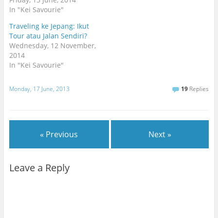
In "Kei Savourie"
Traveling ke Jepang: Ikut
Tour atau Jalan Sendiri?
Wednesday, 12 November,
2014
In "Kei Savourie"
Monday, 17 June, 2013
19
Replies
« Previous
Next »
Leave a Reply