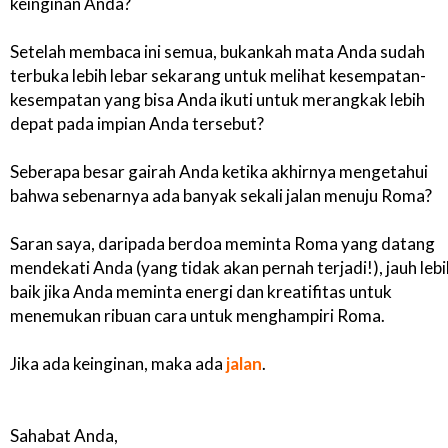
keinginan Anda?
Setelah membaca ini semua, bukankah mata Anda sudah
terbuka lebih lebar sekarang untuk melihat kesempatan-
kesempatan yang bisa Anda ikuti untuk merangkak lebih
depat pada impian Anda tersebut?
Seberapa besar gairah Anda ketika akhirnya mengetahui
bahwa sebenarnya ada banyak sekali jalan menuju Roma?
Saran saya, daripada berdoa meminta Roma yang datang
mendekati Anda (yang tidak akan pernah terjadi!), jauh lebi
baik jika Anda meminta energi dan kreatifitas untuk
menemukan ribuan cara untuk menghampiri Roma.
Jika ada keinginan, maka ada
jalan
.
Sahabat Anda,