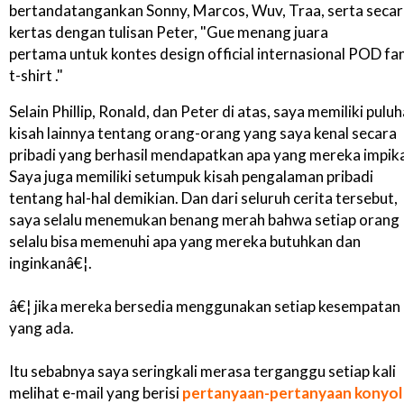
bertandatangankan Sonny, Marcos, Wuv, Traa, serta secar
kertas dengan tulisan Peter, "Gue menang juara
pertama untuk kontes design official internasional POD fa
t-shirt ."
Selain Phillip, Ronald, dan Peter di atas, saya memiliki pulu
kisah lainnya tentang orang-orang yang saya kenal secara
pribadi yang berhasil mendapatkan apa yang mereka impik
Saya juga memiliki setumpuk kisah pengalaman pribadi
tentang hal-hal demikian. Dan dari seluruh cerita tersebut,
saya selalu menemukan benang merah bahwa setiap orang
selalu bisa memenuhi apa yang mereka butuhkan dan
inginkanâ€¦.
â€¦ jika mereka bersedia menggunakan setiap kesempatan
yang ada.
Itu sebabnya saya seringkali merasa terganggu setiap kali
melihat e-mail yang berisi
pertanyaan-pertanyaan konyol