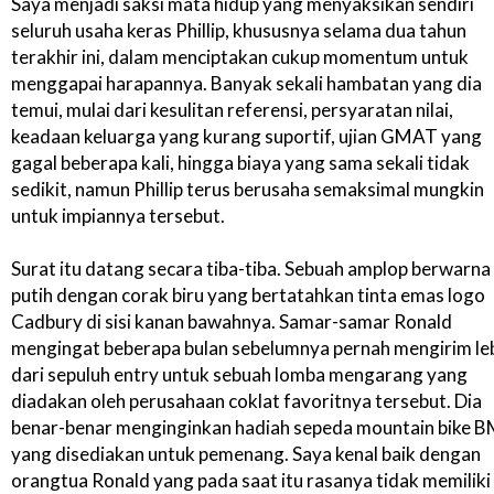
Saya menjadi saksi mata hidup yang menyaksikan sendiri
seluruh usaha keras Phillip, khususnya selama dua tahun
terakhir ini, dalam menciptakan cukup momentum untuk
menggapai harapannya. Banyak sekali hambatan yang dia
temui, mulai dari kesulitan referensi, persyaratan nilai,
keadaan keluarga yang kurang suportif, ujian GMAT yang
gagal beberapa kali, hingga biaya yang sama sekali tidak
sedikit, namun Phillip terus berusaha semaksimal mungkin
untuk impiannya tersebut.
Surat itu datang secara tiba-tiba. Sebuah amplop berwarna
putih dengan corak biru yang bertatahkan tinta emas logo
Cadbury di sisi kanan bawahnya. Samar-samar Ronald
mengingat beberapa bulan sebelumnya pernah mengirim le
dari sepuluh entry untuk sebuah lomba mengarang yang
diadakan oleh perusahaan coklat favoritnya tersebut. Dia
benar-benar menginginkan hadiah sepeda mountain bike 
yang disediakan untuk pemenang. Saya kenal baik dengan
orangtua Ronald yang pada saat itu rasanya tidak memiliki