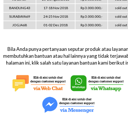
BANDUNG43
17-18 Nov 2018
Rp 3.000.000,-
sold out
SURABAYA69
24-25 Nov 2018
Rp 3.000.000,-
sold out
JOGJA68
01-02 Des 2018
Rp 3.000.000,-
sold out
Bila Anda punya pertanyaan seputar produk atau layanan
membutuhkan bantuan atau hal lainnya yang tidak terjawab
halaman ini, klik salah satu layanan bantuan kami berikut in