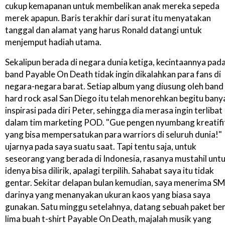
cukup kemapanan untuk membelikan anak mereka sepeda
merek apapun. Baris terakhir dari surat itu menyatakan
tanggal dan alamat yang harus Ronald datangi untuk
menjemput hadiah utama.
Sekalipun berada di negara dunia ketiga, kecintaannya pad
band Payable On Death tidak ingin dikalahkan para fans di
negara-negara barat. Setiap album yang diusung oleh band
hard rock asal San Diego itu telah menorehkan begitu bany
inspirasi pada diri Peter, sehingga dia merasa ingin terlibat
dalam tim marketing POD. "Gue pengen nyumbang kreatifi
yang bisa mempersatukan para warriors di seluruh dunia!"
ujarnya pada saya suatu saat. Tapi tentu saja, untuk
seseorang yang berada di Indonesia, rasanya mustahil unt
idenya bisa dilirik, apalagi terpilih. Sahabat saya itu tidak
gentar. Sekitar delapan bulan kemudian, saya menerima S
darinya yang menanyakan ukuran kaos yang biasa saya
gunakan. Satu minggu setelahnya, datang sebuah paket ber
lima buah t-shirt Payable On Death, majalah musik yang