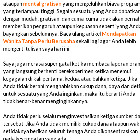
ataupun
mental gratisan
yang mengeluhkan biaya progra
yang terlampau tinggi. Segala sesuatu yang Anda dapatka
dengan mudah, gratisan, dan cuma-cuma tidak akan perna
memberikan pengaruh ataupun kepuasan seperti yang And
bayangkan sebelumnya. Baca ulang artikel
Mendapatkan
Wanita Tanpa Perlu Berusaha
sekali lagi agar Anda lebih
mengerti tulisan saya hari ini.
Saya juga merasa super gatal ketika membaca laporan ora
yang langsung berhenti bereksperimen ketika menemui
kegagalan di kali pertama, kedua, atau bahkan ketiga. Jika
Anda tidak berani menghabiskan cukup dana, daya dan det
untuk sesuatu yang Anda inginkan, maka itu berarti Anda
tidak benar-benar menginginkannya.
Anda tidak perlu selalu menginvestasikan ketiga sumber d
tersebut. Jika Anda tidak memiliki cukup dana ataupun wak
setidaknya berikan seluruh tenaga Anda dikonsentrasikan
pada kesempatan yang ada.