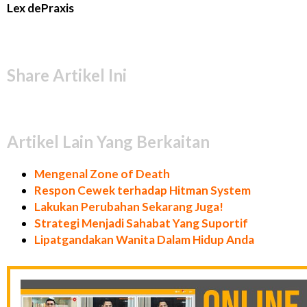
Lex dePraxis
Share Artikel Ini
Artikel Lain Yang Berkaitan
Mengenal Zone of Death
Respon Cewek terhadap Hitman System
Lakukan Perubahan Sekarang Juga!
Strategi Menjadi Sahabat Yang Suportif
Lipatgandakan Wanita Dalam Hidup Anda