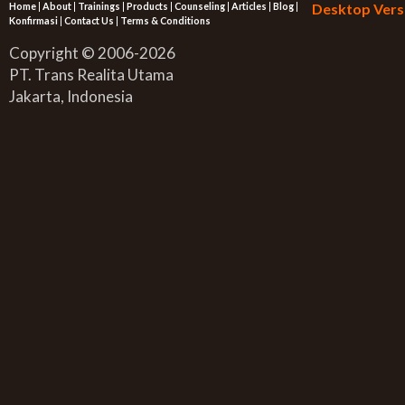
Home
|
About
|
Trainings
|
Products
|
Counseling
|
Articles
|
Blog
|
Desktop Vers
Konfirmasi
|
Contact Us
|
Terms & Conditions
Copyright © 2006-2026
PT. Trans Realita Utama
Jakarta, Indonesia