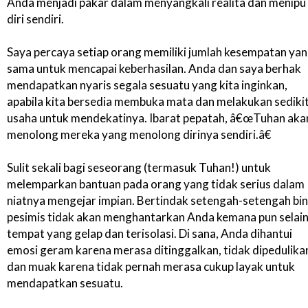
Anda menjadi pakar dalam menyangkali realita dan menipu
diri sendiri.
Saya percaya setiap orang memiliki jumlah kesempatan ya
sama untuk mencapai keberhasilan. Anda dan saya berhak
mendapatkan nyaris segala sesuatu yang kita inginkan,
apabila kita bersedia membuka mata dan melakukan sediki
usaha untuk mendekatinya. Ibarat pepatah, â€œTuhan aka
menolong mereka yang menolong dirinya sendiri.â€
Sulit sekali bagi seseorang (termasuk Tuhan!) untuk
melemparkan bantuan pada orang yang tidak serius dalam
niatnya mengejar impian. Bertindak setengah-setengah bin
pesimis tidak akan menghantarkan Anda kemana pun selai
tempat yang gelap dan terisolasi. Di sana, Anda dihantui
emosi geram karena merasa ditinggalkan, tidak dipedulika
dan muak karena tidak pernah merasa cukup layak untuk
mendapatkan sesuatu.