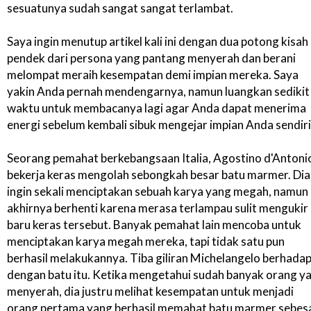
sesuatunya sudah sangat sangat terlambat.
Saya ingin menutup artikel kali ini dengan dua potong kisah
pendek dari persona yang pantang menyerah dan berani
melompat meraih kesempatan demi impian mereka. Saya
yakin Anda pernah mendengarnya, namun luangkan sedikit
waktu untuk membacanya lagi agar Anda dapat menerima
energi sebelum kembali sibuk mengejar impian Anda sendiri
Seorang pemahat berkebangsaan Italia, Agostino d'Antoni
bekerja keras mengolah sebongkah besar batu marmer. Dia
ingin sekali menciptakan sebuah karya yang megah, namun
akhirnya berhenti karena merasa terlampau sulit mengukir
baru keras tersebut. Banyak pemahat lain mencoba untuk
menciptakan karya megah mereka, tapi tidak satu pun
berhasil melakukannya. Tiba giliran Michelangelo berhada
dengan batu itu. Ketika mengetahui sudah banyak orang y
menyerah, dia justru melihat kesempatan untuk menjadi
orang pertama yang berhasil memahat batu marmer sebes