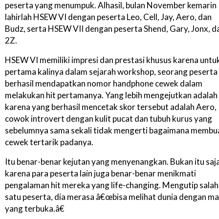
peserta yang menumpuk. Alhasil, bulan November kemarin
lahirlah HSEW VI dengan peserta Leo, Cell, Jay, Aero, dan
Budz, serta HSEW VII dengan peserta Shend, Gary, Jonx, d
2Z.
HSEW VI memiliki impresi dan prestasi khusus karena untu
pertama kalinya dalam sejarah workshop, seorang peserta
berhasil mendapatkan nomor handphone cewek dalam
melakukan hit pertamanya. Yang lebih mengejutkan adalah
karena yang berhasil mencetak skor tersebut adalah Aero,
cowok introvert dengan kulit pucat dan tubuh kurus yang
sebelumnya sama sekali tidak mengerti bagaimana membu
cewek tertarik padanya.
Itu benar-benar kejutan yang menyenangkan. Bukan itu saja
karena para peserta lain juga benar-benar menikmati
pengalaman hit mereka yang life-changing. Mengutip salah
satu peserta, dia merasa â€œbisa melihat dunia dengan m
yang terbuka.â€