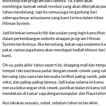
workshop dan program baru lainnya. Ya, kamu akan
mendengar banyak sekali revolusi yang akan dikerjakan pa
tahun mendatang, tapi itu semua juga tergantung dari
seberapa besar antusiasme yang kami terima dalam inbox
Hitman System.
Jadi kirimkan semua kritik dan usulan yang ingin kamu lihat
dalam perkembangan website ataupun program Hitman
System berikutnya. Jika beruntung, bukan saja usulanmu k
pakai, namun juga kamu akan mendapat hadiah khusus dari
kami.
Oh ya, pada akhir tahun seperti ini, shopping mall dan temp
tempat rekreasi biasa padat dengan cewek-cewek yang sal
bersaing satu sama lain berusaha terlihat paling cantik, pal
seksi, dan paling-paling lainnya. Jadi kalau selama ini kamu
merasa kekurangan stok cewek, pastikan bulan ini kamu ti
mendekam di kamar saja dengan komputer dan Playstation
Ayo lakukan sesuatu, sobat, sebelum tahun ini berakhir.