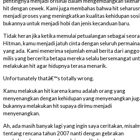
pentingnya menjadi orisinal dalam mengembangkan skenar
hit dengan cewek. Kami juga membahas bahwa hit seharus
menjadi proses yang meningkatkan kualitas kehidupan sosi
bukannya untuk menjadi hobi dan jenis kecanduan baru.
Tidak heran jika ketika memulai petualangan sebagai seor
Hitman, kamu menjadi jatuh cinta dengan seluruh permain
yang ada. Kami menerima sejumlah email berita dari anggo
milis yang bercerita betapa mereka selalu bersemangat un
melakukan hit agar hidupnya terasa menarik.
Unfortunately thatâ€™s totally wrong.
Kamu melakukan hit karena kamu adalah orang yang
menyenangkan dengan kehidupan yang menyenangkan jug
bukannya melakukan hit supaya dirimu menjadi
menyenangkan.
Ah, ada masih banyak lagi yang ingin saya ceritakan, misal
tentang rencana tahun 2007 nanti dengan gebrakan