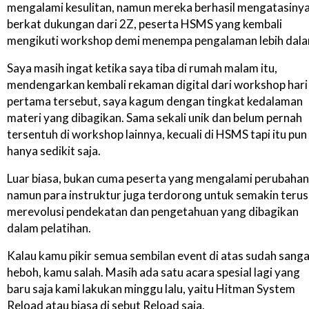
mengalami kesulitan, namun mereka berhasil mengatasiny
berkat dukungan dari 2Z, peserta HSMS yang kembali
mengikuti workshop demi menempa pengalaman lebih dala
Saya masih ingat ketika saya tiba di rumah malam itu,
mendengarkan kembali rekaman digital dari workshop hari
pertama tersebut, saya kagum dengan tingkat kedalaman
materi yang dibagikan. Sama sekali unik dan belum pernah
tersentuh di workshop lainnya, kecuali di HSMS tapi itu pun
hanya sedikit saja.
Luar biasa, bukan cuma peserta yang mengalami perubahan
namun para instruktur juga terdorong untuk semakin terus
merevolusi pendekatan dan pengetahuan yang dibagikan
dalam pelatihan.
Kalau kamu pikir semua sembilan event di atas sudah sang
heboh, kamu salah. Masih ada satu acara spesial lagi yang
baru saja kami lakukan minggu lalu, yaitu Hitman System
Reload atau biasa di sebut Reload saja.