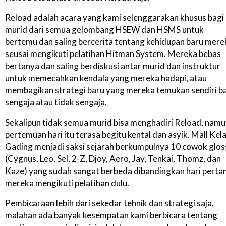
Reload adalah acara yang kami selenggarakan khusus bagi
murid dari semua gelombang HSEW dan HSMS untuk
bertemu dan saling bercerita tentang kehidupan baru mere
seusai mengikuti pelatihan Hitman System. Mereka bebas
bertanya dan saling berdiskusi antar murid dan instruktur
untuk memecahkan kendala yang mereka hadapi, atau
membagikan strategi baru yang mereka temukan sendiri b
sengaja atau tidak sengaja.
Sekalipun tidak semua murid bisa menghadiri Reload, nam
pertemuan hari itu terasa begitu kental dan asyik. Mall Kel
Gading menjadi saksi sejarah berkumpulnya 10 cowok glos
(Cygnus, Leo, Sel, 2-Z, Djoy, Aero, Jay, Tenkai, Thomz, dan
Kaze) yang sudah sangat berbeda dibandingkan hari pert
mereka mengikuti pelatihan dulu.
Pembicaraan lebih dari sekedar tehnik dan strategi saja,
malahan ada banyak kesempatan kami berbicara tentang