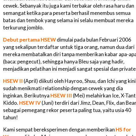
cewek. Sebanyak itu juga kami terbakar oleh rasa haru dan
semangat ketika para peserta berhasil menembus semua
batas dan tembok yang selama ini selalu membuat mereka
terkurung jomblo.
Debut pertama HSEW
dimulai pada bulan Februari 2006
yang sekalipun terdaftar untuk tiga orang, namun dua dari
mereka membatalkan diri tanpa memberikan kabar apa-ap
(baca: pengecut), sehingga hanya Bleu saja yang hadir,
menjadikan pelatihan ini menjadi sangat spesial dan private
HSEW II
(April) diikuti oleh Hayroo, Shuu, dan Ichi yang kini
sudah menikmati relationship dengan cewek yang dia
inginkan. Berikutnya
HSEW III
(Mei) melahirkan Ice, X-Tant
Kiddo.
HSEW IV
(Juni) terdiri dari Jimz, Dean, Flix, dan Be
sebagai pemegang rekor peserta paling tua, yaitu usia 40
tahun!
Kami sempat bereksperimen dengan memberikan
HS for