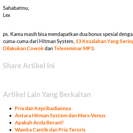
Sahabatmu,
Lex
ps. Kamu masih bisa mendapatkan dua bonus spesial deng
cuma-cuma dari Hitman System,
13 Kesalahan Yang Serin
Dilakukan Cowok
dan
Teleseminar MP3
.
Share Artikel Ini
Artikel Lain Yang Berkaitan
Pria dan Kepribadiannya
Antara Hitman System dan Mars-Venus
Apakah Anda Berani?
Wanita Cantik dan Pria Teroris