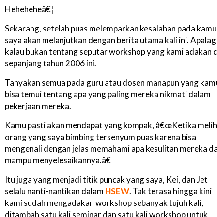
Heheheheâ€¦
Sekarang, setelah puas melemparkan kesalahan pada kamu
saya akan melanjutkan dengan berita utama kali ini. Apalag
kalau bukan tentang seputar workshop yang kami adakan d
sepanjang tahun 2006 ini.
Tanyakan semua pada guru atau dosen manapun yang kam
bisa temui tentang apa yang paling mereka nikmati dalam
pekerjaan mereka.
Kamu pasti akan mendapat yang kompak, â€œKetika melih
orang yang saya bimbing tersenyum puas karena bisa
mengenali dengan jelas memahami apa kesulitan mereka d
mampu menyelesaikannya.â€
Itu juga yang menjadi titik puncak yang saya, Kei, dan Jet
selalu nanti-nantikan dalam
HSEW
. Tak terasa hingga kini
kami sudah mengadakan workshop sebanyak tujuh kali,
ditambah satu kali seminar dan satu kali workshop untuk