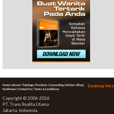
Home
|
About
|
Trainings
|
Products
|
Counseling
|
Articles
|
Blog
|
Desktop Vers
Konfirmasi
|
Contact Us
|
Terms & Conditions
Copyright © 2006-2026
PT. Trans Realita Utama
Jakarta, Indonesia