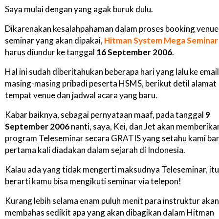
Saya mulai dengan yang agak buruk dulu.
Dikarenakan kesalahpahaman dalam proses booking venue
seminar yang akan dipakai,
Hitman System Mega Seminar
harus diundur ke tanggal
16 September 2006
.
Hal ini sudah diberitahukan beberapa hari yang lalu ke email
masing-masing pribadi peserta HSMS, berikut detil alamat
tempat venue dan jadwal acara yang baru.
Kabar baiknya, sebagai pernyataan maaf, pada tanggal
9
September 2006
nanti, saya, Kei, dan Jet akan memberika
program Teleseminar secara GRATIS yang setahu kami ba
pertama kali diadakan dalam sejarah di Indonesia.
Kalau ada yang tidak mengerti maksudnya Teleseminar, itu
berarti kamu bisa mengikuti seminar via telepon!
Kurang lebih selama enam puluh menit para instruktur akan
membahas sedikit apa yang akan dibagikan dalam Hitman