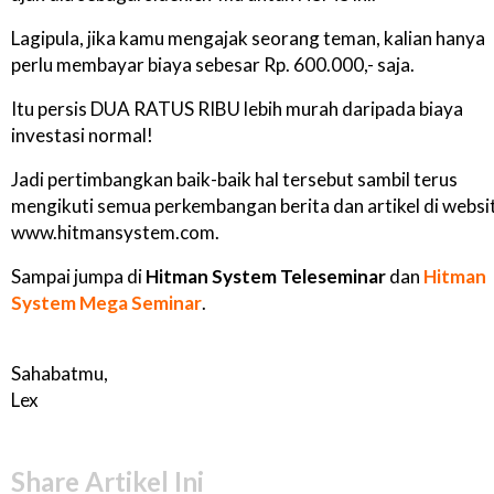
Lagipula, jika kamu mengajak seorang teman, kalian hanya
perlu membayar biaya sebesar Rp. 600.000,- saja.
Itu persis DUA RATUS RIBU lebih murah daripada biaya
investasi normal!
Jadi pertimbangkan baik-baik hal tersebut sambil terus
mengikuti semua perkembangan berita dan artikel di websi
www.hitmansystem.com.
Sampai jumpa di
Hitman System Teleseminar
dan
Hitman
System Mega Seminar
.
Sahabatmu,
Lex
Share Artikel Ini