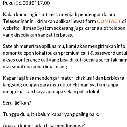
Pukul 16.00 â€“ 17.00
Kalau kamu ingin ikut serta menjadi pendengar dalam
Teleseminar ini, kirimkan aplikasi lewat form
CONTACT
di
website Hitman System sekarang juga karena slot telepon
yang disediakan sangat terbatas.
Setelah menerima aplikasimu, kami akan mengirimkan info
nomor telepon lokal (bukan premium call) & password untu
akses conference call yang bisa diikuti secara serentak hin
maksimal dua puluh lima orang.
Kapan lagi bisa mendengar materi eksklusif dan berbicara
langsung dengan para instruktur Hitman System tanpa
mengeluarkan biaya apa-apa selain pulsa lokal?
Seru, â€˜kan?
Tunggu dulu, itu belum kabar yang paling baik.
Apakah kamu sudah bisa menduganya?