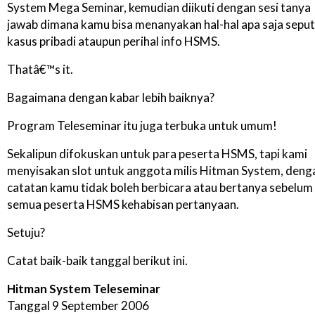
System Mega Seminar, kemudian diikuti dengan sesi tanya
jawab dimana kamu bisa menanyakan hal-hal apa saja sepu
kasus pribadi ataupun perihal info HSMS.
Thatâ€™s it.
Bagaimana dengan kabar lebih baiknya?
Program Teleseminar itu juga terbuka untuk umum!
Sekalipun difokuskan untuk para peserta HSMS, tapi kami
menyisakan slot untuk anggota milis Hitman System, deng
catatan kamu tidak boleh berbicara atau bertanya sebelum
semua peserta HSMS kehabisan pertanyaan.
Setuju?
Catat baik-baik tanggal berikut ini.
Hitman System Teleseminar
Tanggal 9 September 2006