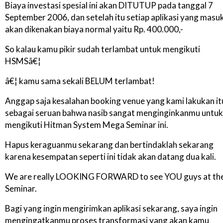
Biaya investasi spesial ini akan DITUTUP pada tanggal 7
September 2006, dan setelah itu setiap aplikasi yang masu
akan dikenakan biaya normal yaitu Rp. 400.000,-
So kalau kamu pikir sudah terlambat untuk mengikuti
HSMSâ€¦
â€¦ kamu sama sekali BELUM terlambat!
Anggap saja kesalahan booking venue yang kami lakukan it
sebagai seruan bahwa nasib sangat menginginkanmu untuk
mengikuti Hitman System Mega Seminar ini.
Hapus keraguanmu sekarang dan bertindaklah sekarang
karena kesempatan seperti ini tidak akan datang dua kali.
We are really LOOKING FORWARD to see YOU guys at th
Seminar.
Bagi yang ingin mengirimkan aplikasi sekarang, saya ingin
mengingatkanmu proses transformasi yang akan kamu