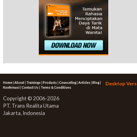
Home
|
About
|
Trainings
|
Products
|
Counseling
|
Articles
|
Blog
|
Desktop Vers
Konfirmasi
|
Contact Us
|
Terms & Conditions
Copyright © 2006-2026
PT. Trans Realita Utama
Jakarta, Indonesia