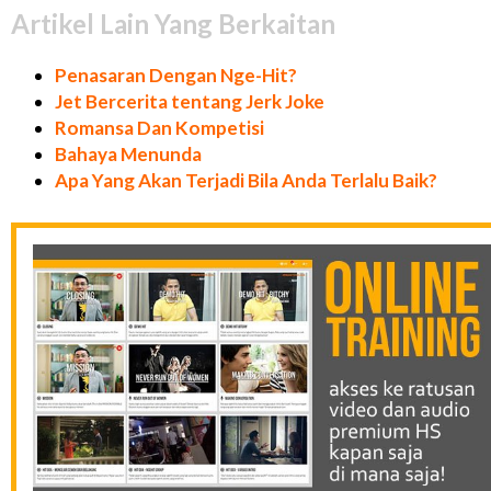
Artikel Lain Yang Berkaitan
Penasaran Dengan Nge-Hit?
Jet Bercerita tentang Jerk Joke
Romansa Dan Kompetisi
Bahaya Menunda
Apa Yang Akan Terjadi Bila Anda Terlalu Baik?