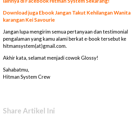
lainnya di Facebook Hitman System Sekarang!
Download juga Ebook Jangan Takut Kehilangan Wanita
karangan Kei Savourie
Jangan lupa mengirim semua pertanyaan dan testimonial
pengalaman yang kamu alami berkat e-book tersebut ke
hitmansystem(at)gmail.com.
Akhir kata, selamat menjadi cowok Glossy!
Sahabatmu,
Hitman System Crew
Share Artikel Ini