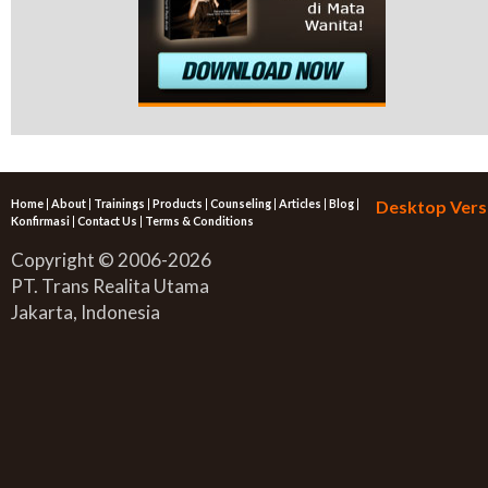
Home
|
About
|
Trainings
|
Products
|
Counseling
|
Articles
|
Blog
|
Desktop Vers
Konfirmasi
|
Contact Us
|
Terms & Conditions
Copyright © 2006-2026
PT. Trans Realita Utama
Jakarta, Indonesia