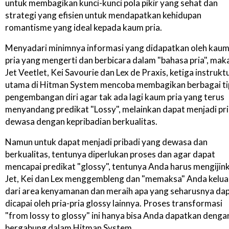
untuk membagikan kunci-kunci pola pikir yang sehat dan
strategi yang efisien untuk mendapatkan kehidupan
romantisme yang ideal kepada kaum pria.
Menyadari minimnya informasi yang didapatkan oleh kau
pria yang mengerti dan berbicara dalam "bahasa pria", mak
Jet Veetlet, Kei Savourie dan Lex de Praxis, ketiga instrukt
utama di Hitman System mencoba membagikan berbagai ti
pengembangan diri agar tak ada lagi kaum pria yang terus
menyandang predikat "Lossy", melainkan dapat menjadi pr
dewasa dengan kepribadian berkualitas.
Namun untuk dapat menjadi pribadi yang dewasa dan
berkualitas, tentunya diperlukan proses dan agar dapat
mencapai predikat "glossy", tentunya Anda harus mengijin
Jet, Kei dan Lex menggembleng dan "memaksa" Anda kelua
dari area kenyamanan dan meraih apa yang seharusnya da
dicapai oleh pria-pria glossy lainnya. Proses transformasi
"from lossy to glossy" ini hanya bisa Anda dapatkan denga
bergabung dalam Hitman System.