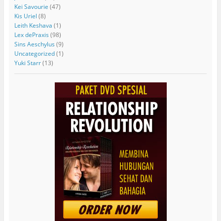
Kei Savourie
(47)
Kis Uriel
(8)
Leith Keshava
(1)
Lex dePraxis
(98)
Sins Aeschylus
(9)
Uncategorized
(1)
Yuki Starr
(13)