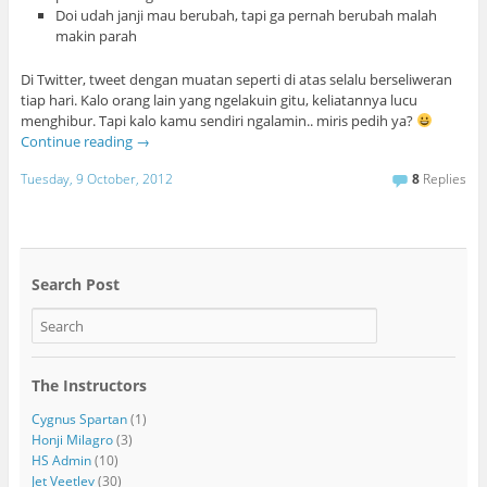
Doi udah janji mau berubah, tapi ga pernah berubah malah
makin parah
Di Twitter, tweet dengan muatan seperti di atas selalu berseliweran
tiap hari. Kalo orang lain yang ngelakuin gitu, keliatannya lucu
menghibur. Tapi kalo kamu sendiri ngalamin.. miris pedih ya?
Continue reading
→
Tuesday, 9 October, 2012
8
Replies
Search Post
The Instructors
Cygnus Spartan
(1)
Honji Milagro
(3)
HS Admin
(10)
Jet Veetlev
(30)