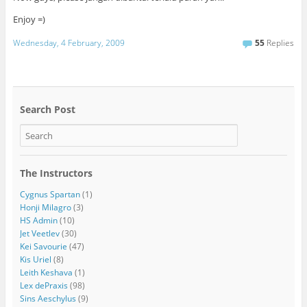
Enjoy =)
Wednesday, 4 February, 2009
55
Replies
Search Post
The Instructors
Cygnus Spartan
(1)
Honji Milagro
(3)
HS Admin
(10)
Jet Veetlev
(30)
Kei Savourie
(47)
Kis Uriel
(8)
Leith Keshava
(1)
Lex dePraxis
(98)
Sins Aeschylus
(9)