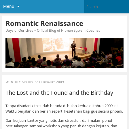
Menu
Romantic Renaissance
Days of Our Lives – Official Blog of Hitman System Coaches
MONTHLY ARCHIVES:
FEBRUARY 2009
The Lost and the Found and the Birthday
Tanpa disadari kita sudah berada di bulan kedua di tahun 2009 ini.
Waktu berjalan dan berlari seperti kesetanan bagi gue secara pribadi.
Dari kerjaan kantor yang hetic dan stressfull, dari malam penuh
pertualangan sampai workshop yang penuh dengan kejutan, dan